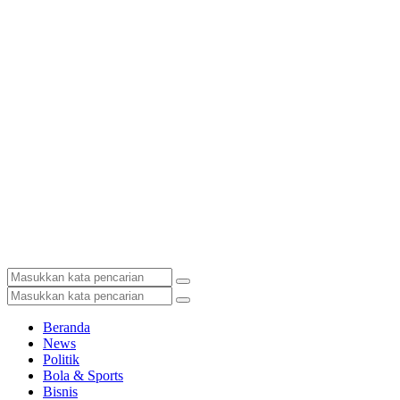
Beranda
News
Politik
Bola & Sports
Bisnis