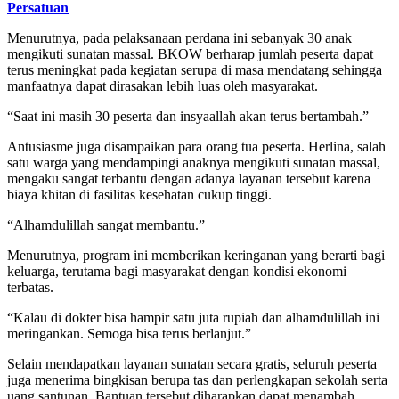
Persatuan
Menurutnya, pada pelaksanaan perdana ini sebanyak 30 anak
mengikuti sunatan massal. BKOW berharap jumlah peserta dapat
terus meningkat pada kegiatan serupa di masa mendatang sehingga
manfaatnya dapat dirasakan lebih luas oleh masyarakat.
“Saat ini masih 30 peserta dan insyaallah akan terus bertambah.”
Antusiasme juga disampaikan para orang tua peserta. Herlina, salah
satu warga yang mendampingi anaknya mengikuti sunatan massal,
mengaku sangat terbantu dengan adanya layanan tersebut karena
biaya khitan di fasilitas kesehatan cukup tinggi.
“Alhamdulillah sangat membantu.”
Menurutnya, program ini memberikan keringanan yang berarti bagi
keluarga, terutama bagi masyarakat dengan kondisi ekonomi
terbatas.
“Kalau di dokter bisa hampir satu juta rupiah dan alhamdulillah ini
meringankan. Semoga bisa terus berlanjut.”
Selain mendapatkan layanan sunatan secara gratis, seluruh peserta
juga menerima bingkisan berupa tas dan perlengkapan sekolah serta
uang santunan. Bantuan tersebut diharapkan dapat menambah