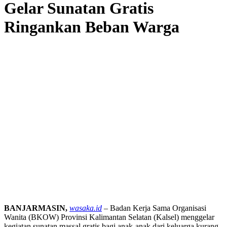
Gelar Sunatan Gratis
Ringankan Beban Warga
BANJARMASIN,
wasaka.id
– Badan Kerja Sama Organisasi
Wanita (BKOW) Provinsi Kalimantan Selatan (Kalsel) menggelar
kegiatan sunatan massal gratis bagi anak-anak dari keluarga kurang