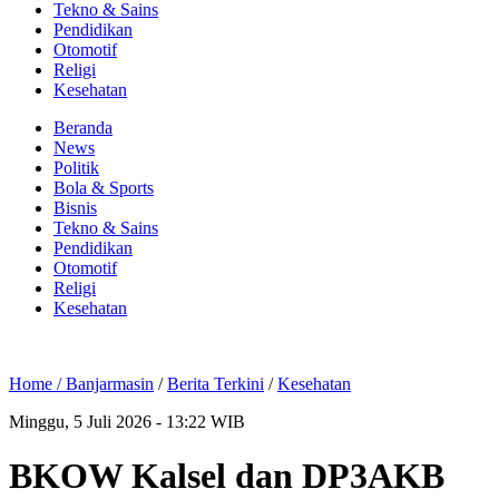
Tekno & Sains
Pendidikan
Otomotif
Religi
Kesehatan
Beranda
News
Politik
Bola & Sports
Bisnis
Tekno & Sains
Pendidikan
Otomotif
Religi
Kesehatan
Home /
Banjarmasin
/
Berita Terkini
/
Kesehatan
Minggu, 5 Juli 2026 - 13:22 WIB
BKOW Kalsel dan DP3AKB