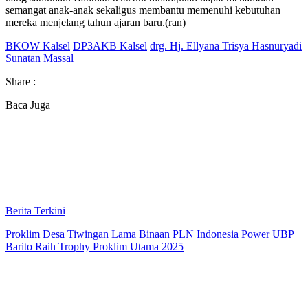
semangat anak-anak sekaligus membantu memenuhi kebutuhan
mereka menjelang tahun ajaran baru.(ran)
BKOW Kalsel
DP3AKB Kalsel
drg. Hj. Ellyana Trisya Hasnuryadi
Sunatan Massal
Share :
Baca Juga
Berita Terkini
Proklim Desa Tiwingan Lama Binaan PLN Indonesia Power UBP
Barito Raih Trophy Proklim Utama 2025