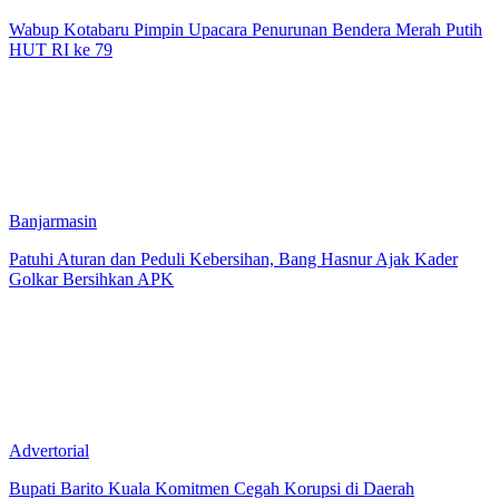
Wabup Kotabaru Pimpin Upacara Penurunan Bendera Merah Putih
HUT RI ke 79
Banjarmasin
Patuhi Aturan dan Peduli Kebersihan, Bang Hasnur Ajak Kader
Golkar Bersihkan APK
Advertorial
Bupati Barito Kuala Komitmen Cegah Korupsi di Daerah