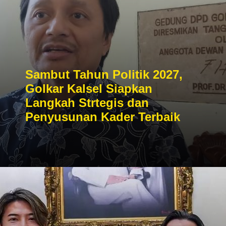
Sambut Tahun Politik 2027,
Golkar Kalsel Siapkan
Langkah Strtegis dan
Penyusunan Kader Terbaik