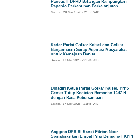
Pansus II DPRD Balangan Rampungkan
Raperda Perkebunan Berkelanjutan
Minggu, 29 Mar 2026 - 21:36 WIB
Kader Partai Golkar Kalsel dan Golkar
Banjarmasin Serap Aspirasi Masyarakat
untuk Kemajuan Banua
Selasa, 17 Mar 2026 - 23:40 WIB
Dihadiri Ketua Partai Golkar Kalsel, YN’S
Center Tutup Kegiatan Ramadan 1447 H
dengan Rasa Kebersamaan
Selasa, 17 Mar 2026 - 21:45 WIB
Anggota DPR RI Sandi Fitrian Noor
Sosialisasikan Empat Pilar Bersama FKPPI