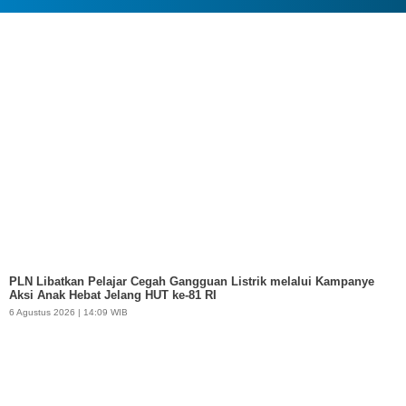
PLN Libatkan Pelajar Cegah Gangguan Listrik melalui Kampanye
Aksi Anak Hebat Jelang HUT ke-81 RI
6 Agustus 2026 | 14:09 WIB