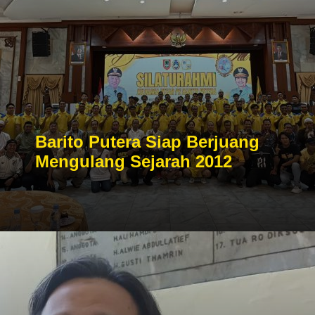
Barito Putera Siap Berjuang
Mengulang Sejarah 2012