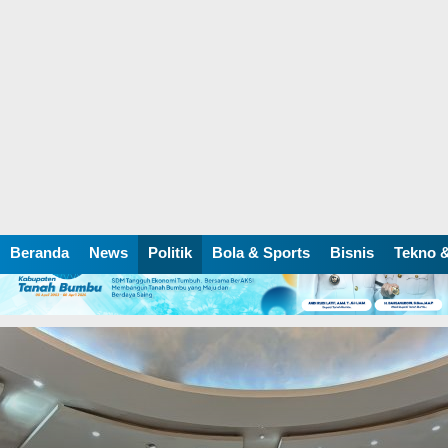
Beranda
News
Politik
Bola & Sports
Bisnis
Tekno &