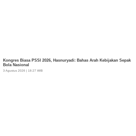
Kongres Biasa PSSI 2026, Hasnuryadi: Bahas Arah Kebijakan Sepak
Bola Nasional
3 Agustus 2026 | 18:27 WIB