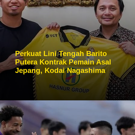
Perkuat Lini Tengah Barito
Putera Kontrak Pemain Asal
Jepang, Kodai Nagashima