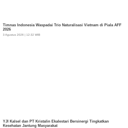
Timnas Indonesia Waspadai Trio Naturalisasi Vietnam di Piala AFF
2026
3 Agustus 2026 | 12:32 WIB
YJI Kalsel dan PT Kristalin Ekalestari Bersinergi Tingkatkan
Kesehatan Jantung Masyarakat