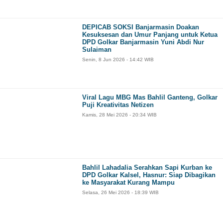
DEPICAB SOKSI Banjarmasin Doakan
Kesuksesan dan Umur Panjang untuk Ketua
DPD Golkar Banjarmasin Yuni Abdi Nur
Sulaiman
Senin, 8 Jun 2026 - 14:42 WIB
Viral Lagu MBG Mas Bahlil Ganteng, Golkar
Puji Kreativitas Netizen
Kamis, 28 Mei 2026 - 20:34 WIB
Bahlil Lahadalia Serahkan Sapi Kurban ke
DPD Golkar Kalsel, Hasnur: Siap Dibagikan
ke Masyarakat Kurang Mampu
Selasa, 26 Mei 2026 - 18:39 WIB