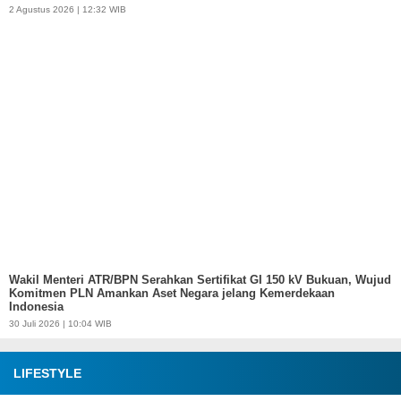
2 Agustus 2026 | 12:32 WIB
Wakil Menteri ATR/BPN Serahkan Sertifikat GI 150 kV Bukuan, Wujud
Komitmen PLN Amankan Aset Negara jelang Kemerdekaan
Indonesia
30 Juli 2026 | 10:04 WIB
LIFESTYLE