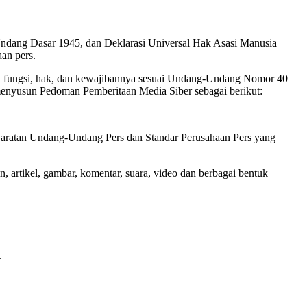
Undang Dasar 1945, dan Deklarasi Universal Hak Asasi Manusia
an pers.
hi fungsi, hak, dan kewajibannya sesuai Undang-Undang Nomor 40
 menyusun Pedoman Pemberitaan Media Siber sebagai berikut:
syaratan Undang-Undang Pers dan Standar Perusahaan Pers yang
n, artikel, gambar, komentar, suara, video dan berbagai bentuk
.