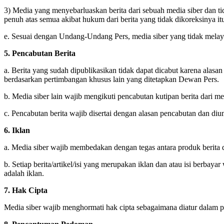
3) Media yang menyebarluaskan berita dari sebuah media siber dan tid
penuh atas semua akibat hukum dari berita yang tidak dikoreksinya it
e. Sesuai dengan Undang-Undang Pers, media siber yang tidak melaya
5. Pencabutan Berita
a. Berita yang sudah dipublikasikan tidak dapat dicabut karena alasa
berdasarkan pertimbangan khusus lain yang ditetapkan Dewan Pers.
b. Media siber lain wajib mengikuti pencabutan kutipan berita dari me
c. Pencabutan berita wajib disertai dengan alasan pencabutan dan d
6. Iklan
a. Media siber wajib membedakan dengan tegas antara produk berita d
b. Setiap berita/artikel/isi yang merupakan iklan dan atau isi berbayar
adalah iklan.
7. Hak Cipta
Media siber wajib menghormati hak cipta sebagaimana diatur dalam 