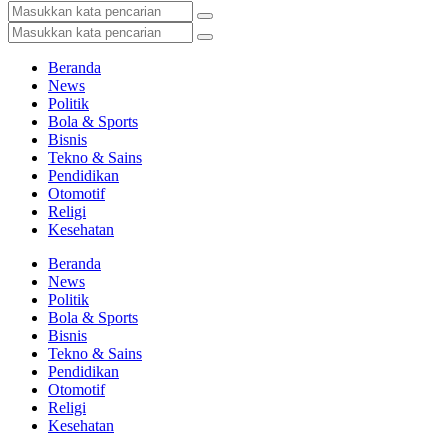
Beranda
News
Politik
Bola & Sports
Bisnis
Tekno & Sains
Pendidikan
Otomotif
Religi
Kesehatan
Beranda
News
Politik
Bola & Sports
Bisnis
Tekno & Sains
Pendidikan
Otomotif
Religi
Kesehatan