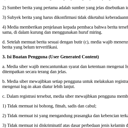
2) Sumber berita yang pertama adalah sumber yang jelas disebutkan i
3) Subyek berita yang harus dikonfirmasi tidak diketahui keberadaan
4) Media memberikan penjelasan kepada pembaca bahwa berita tersebu
sama, di dalam kurung dan menggunakan huruf miring.
d. Setelah memuat berita sesuai dengan butir (c), media wajib menerus
berita yang belum terverifikasi.
3. Isi Buatan Pengguna (User Generated Content)
a. Media siber wajib mencantumkan syarat dan ketentuan mengenai I
ditempatkan secara terang dan jelas.
b. Media siber mewajibkan setiap pengguna untuk melakukan registr
mengenai log-in akan diatur lebih lanjut.
c. Dalam registrasi tersebut, media siber mewajibkan pengguna membe
1) Tidak memuat isi bohong, fitnah, sadis dan cabul;
2) Tidak memuat isi yang mengandung prasangka dan kebencian terka
3) Tidak memuat isi diskriminatif atas dasar perbedaan jenis kelamin 