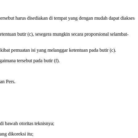
ersebut harus disediakan di tempat yang dengan mudah dapat diakses
entuan butir (c), sesegera mungkin secara proporsional selambat-
akibat pemuatan isi yang melanggar ketentuan pada butir (c).
aimana tersebut pada butir (f).
an Pers.
di bawah otoritas teknisnya;
ang dikoreksi itu;