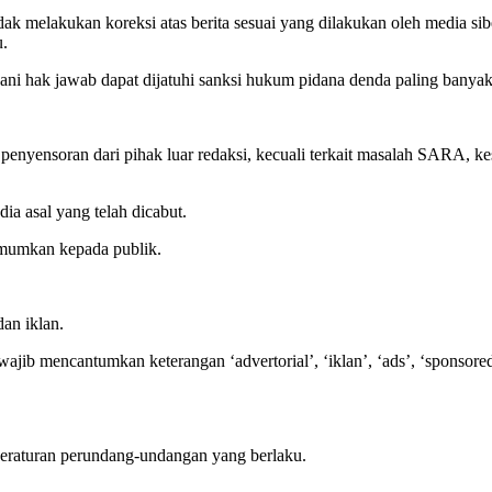
ak melakukan koreksi atas berita sesuai yang dilakukan oleh media sib
u.
ni hak jawab dapat dijatuhi sanksi hukum pidana denda paling banyak
n penyensoran dari pihak luar redaksi, kecuali terkait masalah SARA, 
dia asal yang telah dicabut.
iumumkan kepada publik.
an iklan.
 wajib mencantumkan keterangan ‘advertorial’, ‘iklan’, ‘ads’, ‘sponsored
peraturan perundang-undangan yang berlaku.