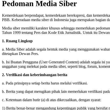
Pedoman Media Siber
Kemerdekaan berpendapat, kemerdekaan berekspresi, dan kemerdekaa
PBB. Keberadaan media siber di Indonesia juga merupakan bagian da
Media siber memiliki karakter khusus sehingga memerlukan pedoman
Tahun 1999 tentang Pers dan Kode Etik Jurnalistik. Untuk itu Dewan
1. Ruang Lingkup
a. Media Siber adalah segala bentuk media yang menggunakan wahana
ditetapkan Dewan Pers.
b. Isi Buatan Pengguna (User Generated Content) adalah segala isi yan
unggahan yang melekat pada media siber, seperti blog, forum, koment
2. Verifikasi dan keberimbangan berita
a. Pada prinsipnya setiap berita harus melalui verifikasi.
b. Berita yang dapat merugikan pihak lain memerlukan verifikasi pa
c. Ketentuan dalam butir (a) di atas dikecualikan, dengan syarat:
1) Berita benar-benar mengandung kepentingan publik yang bersifat