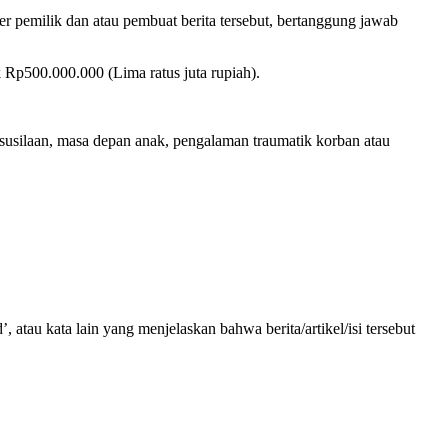
er pemilik dan atau pembuat berita tersebut, bertanggung jawab
 Rp500.000.000 (Lima ratus juta rupiah).
kesusilaan, masa depan anak, pengalaman traumatik korban atau
’, atau kata lain yang menjelaskan bahwa berita/artikel/isi tersebut