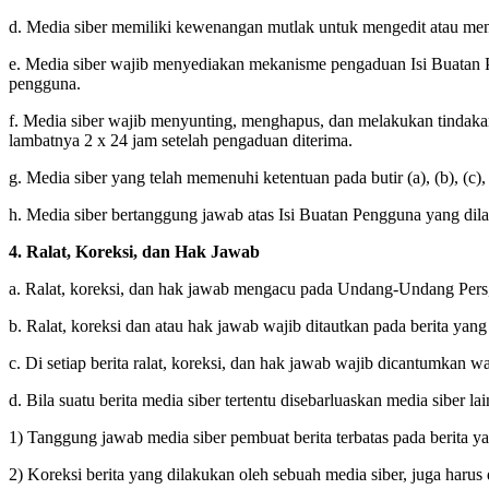
d. Media siber memiliki kewenangan mutlak untuk mengedit atau men
e. Media siber wajib menyediakan mekanisme pengaduan Isi Buatan Pe
pengguna.
f. Media siber wajib menyunting, menghapus, dan melakukan tindakan 
lambatnya 2 x 24 jam setelah pengaduan diterima.
g. Media siber yang telah memenuhi ketentuan pada butir (a), (b), (c)
h. Media siber bertanggung jawab atas Isi Buatan Pengguna yang dilap
4. Ralat, Koreksi, dan Hak Jawab
a. Ralat, koreksi, dan hak jawab mengacu pada Undang-Undang Pers
b. Ralat, koreksi dan atau hak jawab wajib ditautkan pada berita yang 
c. Di setiap berita ralat, koreksi, dan hak jawab wajib dicantumkan w
d. Bila suatu berita media siber tertentu disebarluaskan media siber la
1) Tanggung jawab media siber pembuat berita terbatas pada berita yan
2) Koreksi berita yang dilakukan oleh sebuah media siber, juga harus 