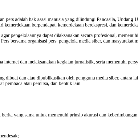
n pers adalah hak asasi manusia yang dilindungi Pancasila, Undang-
ri kemerdekaan berpendapat, kemerdekaan berekspresi, dan kemerdeka
 agar pengelolaannya dapat dilaksanakan secara profesional, memenu
 Pers bersama organisasi pers, pengelola media siber, dan masyarakat
 internet dan melaksanakan kegiatan jurnalistik, serta memenuhi per
g dibuat dan atau dipublikasikan oleh pengguna media siber, antara lai
ar pembaca atau pemirsa, dan bentuk lain.
da berita yang sama untuk memenuhi prinsip akurasi dan keberimbangan
 mendesak;