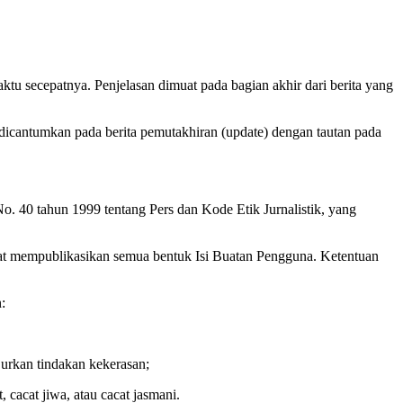
tu secepatnya. Penjelasan dimuat pada bagian akhir dari berita yang
si dicantumkan pada berita pemutakhiran (update) dengan tautan pada
 40 tahun 1999 tentang Pers dan Kode Etik Jurnalistik, yang
apat mempublikasikan semua bentuk Isi Buatan Pengguna. Ketentuan
:
urkan tindakan kekerasan;
 cacat jiwa, atau cacat jasmani.