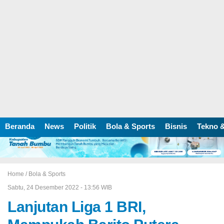
Beranda
News
Politik
Bola & Sports
Bisnis
Tekno &
Home /
Bola & Sports
Sabtu, 24 Desember 2022 - 13:56 WIB
Lanjutan Liga 1 BRI,