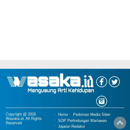
Copyright @ 2026
Home
Pedoman Media Siber
Wasaka.id, All Rights
SOP Perlindungan Wartawan
Reserved
Jajaran Redaksi