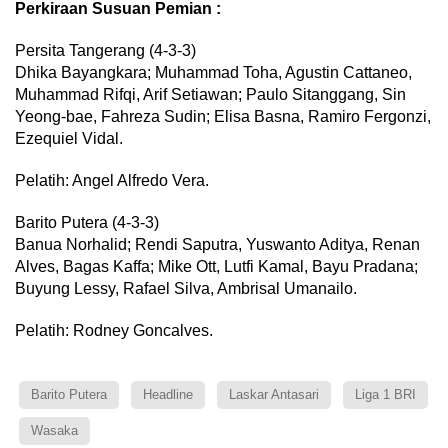
Perkiraan Susuan Pemian :
Persita Tangerang (4-3-3)
Dhika Bayangkara; Muhammad Toha, Agustin Cattaneo,
Muhammad Rifqi, Arif Setiawan; Paulo Sitanggang, Sin
Yeong-bae, Fahreza Sudin; Elisa Basna, Ramiro Fergonzi,
Ezequiel Vidal.
Pelatih: Angel Alfredo Vera.
Barito Putera (4-3-3)
Banua Norhalid; Rendi Saputra, Yuswanto Aditya, Renan
Alves, Bagas Kaffa; Mike Ott, Lutfi Kamal, Bayu Pradana;
Buyung Lessy, Rafael Silva, Ambrisal Umanailo.
Pelatih: Rodney Goncalves.
Barito Putera
Headline
Laskar Antasari
Liga 1 BRI
Wasaka