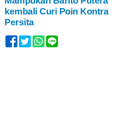
Mampukah Barito Putera
kembali Curi Poin Kontra
Persita