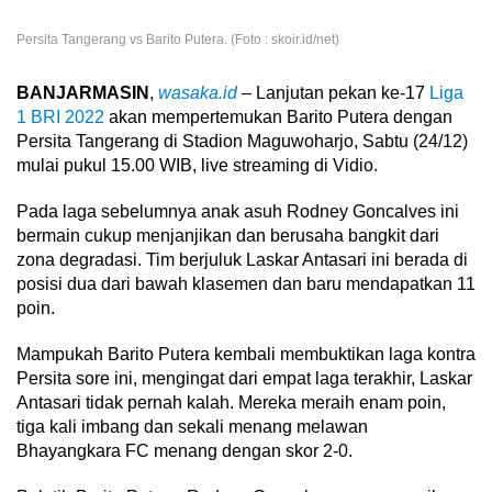
Persita Tangerang vs Barito Putera. (Foto : skoir.id/net)
BANJARMASIN
,
wasaka
.id
– Lanjutan pekan ke-17
Liga
1 BRI 2022
akan mempertemukan Barito Putera dengan
Persita Tangerang di Stadion Maguwoharjo, Sabtu (24/12)
mulai pukul 15.00 WIB, live streaming di Vidio.
Pada laga sebelumnya anak asuh Rodney Goncalves ini
bermain cukup menjanjikan dan berusaha bangkit dari
zona degradasi. Tim berjuluk Laskar Antasari ini berada di
posisi dua dari bawah klasemen dan baru mendapatkan 11
poin.
Mampukah Barito Putera kembali membuktikan laga kontra
Persita sore ini, mengingat dari empat laga terakhir, Laskar
Antasari tidak pernah kalah. Mereka meraih enam poin,
tiga kali imbang dan sekali menang melawan
Bhayangkara FC menang dengan skor 2-0.