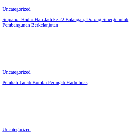
Uncategorized
Supianor Hadiri Hari Jadi ke-22 Balangan, Dorong Sinergi untuk
Pembangunan Berkelanjutan
Uncategorized
Pemkab Tanah Bumbu Peringati Harhubnas
Uncategorized