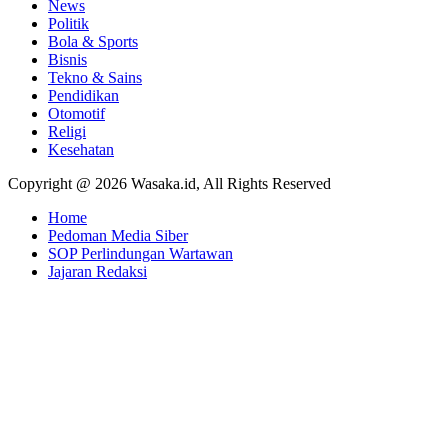
News
Politik
Bola & Sports
Bisnis
Tekno & Sains
Pendidikan
Otomotif
Religi
Kesehatan
Copyright @ 2026 Wasaka.id, All Rights Reserved
Home
Pedoman Media Siber
SOP Perlindungan Wartawan
Jajaran Redaksi