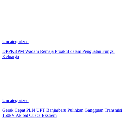
Uncategorized
DPPKBPM Wadahi Remaja Proaktif dalam Penguatan Fungsi
Keluarga
Uncategorized
Gerak Cepat PLN UPT Banjarbaru Pulihkan Gangguan Transmisi
150kV Akibat Cuaca Ekstrem