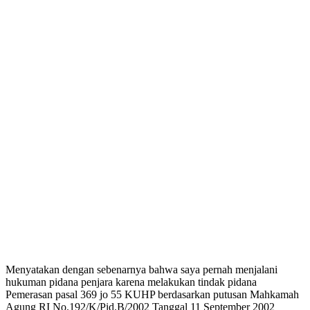
Menyatakan dengan sebenarnya bahwa saya pernah menjalani
hukuman pidana penjara karena melakukan tindak pidana
Pemerasan pasal 369 jo 55 KUHP berdasarkan putusan Mahkamah
Agung RI No.192/K/Pid.B/2002 Tanggal 11 September 2002