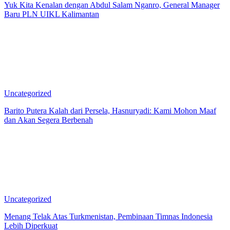
Yuk Kita Kenalan dengan Abdul Salam Nganro, General Manager
Baru PLN UIKL Kalimantan
Uncategorized
Barito Putera Kalah dari Persela, Hasnuryadi: Kami Mohon Maaf
dan Akan Segera Berbenah
Uncategorized
Menang Telak Atas Turkmenistan, Pembinaan Timnas Indonesia
Lebih Diperkuat