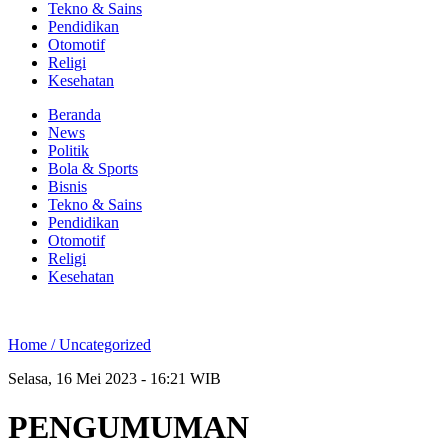
Tekno & Sains
Pendidikan
Otomotif
Religi
Kesehatan
Beranda
News
Politik
Bola & Sports
Bisnis
Tekno & Sains
Pendidikan
Otomotif
Religi
Kesehatan
Home /
Uncategorized
Selasa, 16 Mei 2023 - 16:21 WIB
PENGUMUMAN