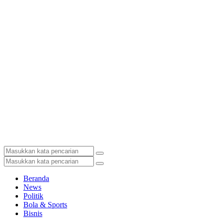
Beranda
News
Politik
Bola & Sports
Bisnis