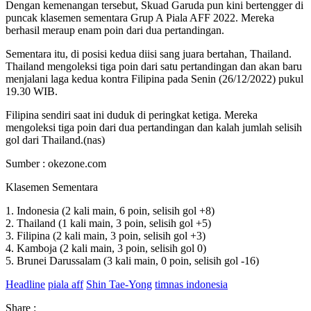
Dengan kemenangan tersebut, Skuad Garuda pun kini bertengger di
puncak klasemen sementara Grup A Piala AFF 2022. Mereka
berhasil meraup enam poin dari dua pertandingan.
Sementara itu, di posisi kedua diisi sang juara bertahan, Thailand.
Thailand mengoleksi tiga poin dari satu pertandingan dan akan baru
menjalani laga kedua kontra Filipina pada Senin (26/12/2022) pukul
19.30 WIB.
Filipina sendiri saat ini duduk di peringkat ketiga. Mereka
mengoleksi tiga poin dari dua pertandingan dan kalah jumlah selisih
gol dari Thailand.(nas)
Sumber : okezone.com
Klasemen Sementara
1. Indonesia (2 kali main, 6 poin, selisih gol +8)
2. Thailand (1 kali main, 3 poin, selisih gol +5)
3. Filipina (2 kali main, 3 poin, selisih gol +3)
4. Kamboja (2 kali main, 3 poin, selisih gol 0)
5. Brunei Darussalam (3 kali main, 0 poin, selisih gol -16)
Headline
piala aff
Shin Tae-Yong
timnas indonesia
Share :