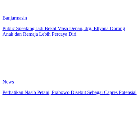
Banjarmasin
Public Speaking Jadi Bekal Masa Depan, drg. Ellyana Dorong
Anak dan Remaja Lebih Percaya Diri
News
Perhatikan Nasib Petani, Prabowo Disebut Sebagai Capres Potensial