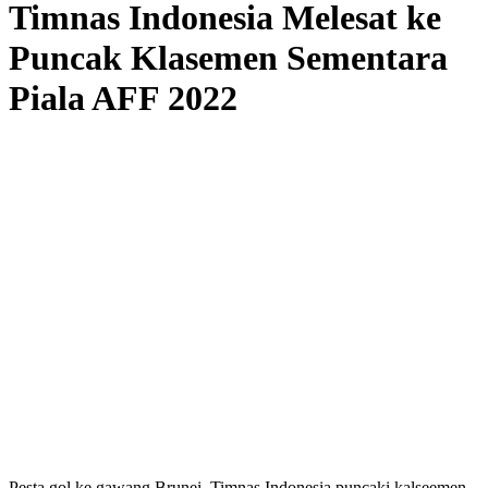
Timnas Indonesia Melesat ke
Puncak Klasemen Sementara
Piala AFF 2022
Pesta gol ke gawang Brunei, Timnas Indonesia puncaki kalseemen