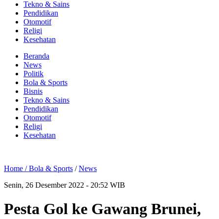
Tekno & Sains
Pendidikan
Otomotif
Religi
Kesehatan
Beranda
News
Politik
Bola & Sports
Bisnis
Tekno & Sains
Pendidikan
Otomotif
Religi
Kesehatan
Home /
Bola & Sports
/
News
Senin, 26 Desember 2022 - 20:52 WIB
Pesta Gol ke Gawang Brunei,