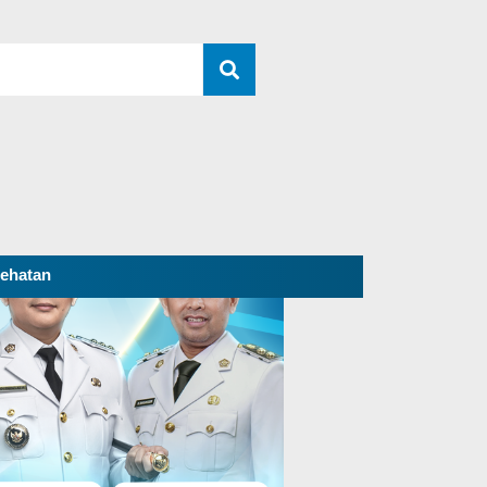
ehatan