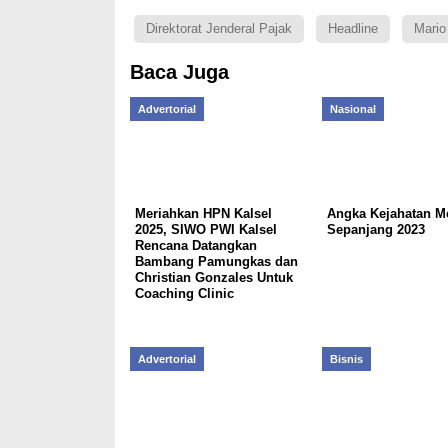
Direktorat Jenderal Pajak
Headline
Mario
Baca Juga
Advertorial
Nasional
Meriahkan HPN Kalsel
Angka Kejahatan M
2025, SIWO PWI Kalsel
Sepanjang 2023
Rencana Datangkan
Bambang Pamungkas dan
Christian Gonzales Untuk
Coaching Clinic
Advertorial
Bisnis