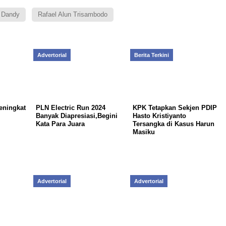
 Dandy
Rafael Alun Trisambodo
Advertorial
Berita Terkini
eningkat
PLN Electric Run 2024
KPK Tetapkan Sekjen PDIP
Banyak Diapresiasi,Begini
Hasto Kristiyanto
Kata Para Juara
Tersangka di Kasus Harun
Masiku
Advertorial
Advertorial