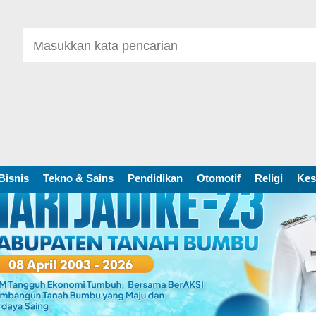
Bisnis
Tekno & Sains
Pendidikan
Otomotif
Religi
Kes