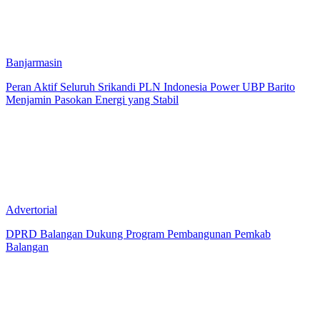
Banjarmasin
Peran Aktif Seluruh Srikandi PLN Indonesia Power UBP Barito
Menjamin Pasokan Energi yang Stabil
Advertorial
DPRD Balangan Dukung Program Pembangunan Pemkab
Balangan