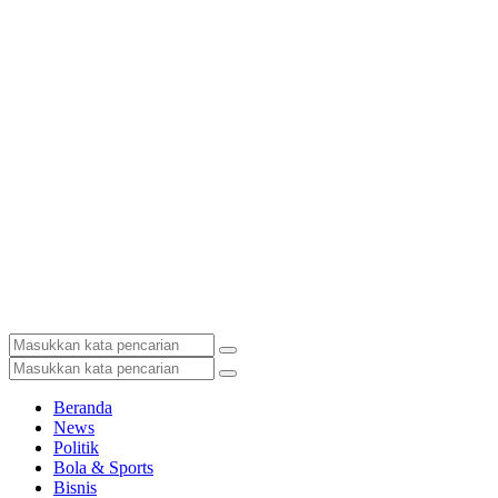
Beranda
News
Politik
Bola & Sports
Bisnis