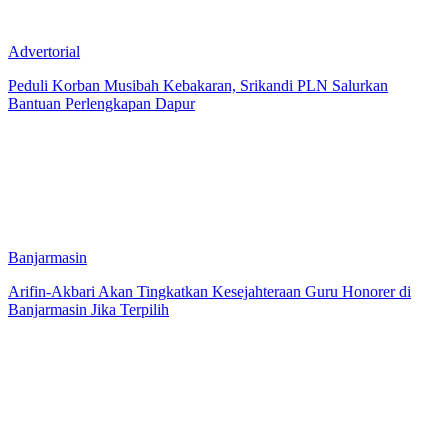
Advertorial
Peduli Korban Musibah Kebakaran, Srikandi PLN Salurkan
Bantuan Perlengkapan Dapur
Banjarmasin
Arifin-Akbari Akan Tingkatkan Kesejahteraan Guru Honorer di
Banjarmasin Jika Terpilih