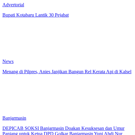
Advertorial
Bupati Kotabaru Lantik 30 Pejabat
News
Menang di Pilpres, Anies Janjikan Bangun Rel Kerata Api di Kalsel
Banjarmasin
DEPICAB SOKSI Banjarmasin Doakan Kesuksesan dan Umur
Panjang untuk Ketua DPD Golkar Banjarmasin Yuni Abdi Nur