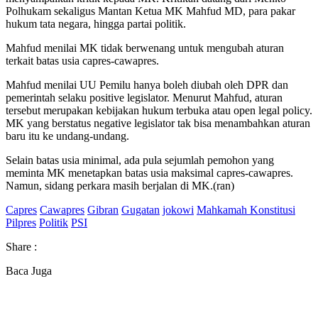
Polhukam sekaligus Mantan Ketua MK Mahfud MD, para pakar
hukum tata negara, hingga partai politik.
Mahfud menilai MK tidak berwenang untuk mengubah aturan
terkait batas usia capres-cawapres.
Mahfud menilai UU Pemilu hanya boleh diubah oleh DPR dan
pemerintah selaku positive legislator. Menurut Mahfud, aturan
tersebut merupakan kebijakan hukum terbuka atau open legal policy.
MK yang berstatus negative legislator tak bisa menambahkan aturan
baru itu ke undang-undang.
Selain batas usia minimal, ada pula sejumlah pemohon yang
meminta MK menetapkan batas usia maksimal capres-cawapres.
Namun, sidang perkara masih berjalan di MK.(ran)
Capres
Cawapres
Gibran
Gugatan
jokowi
Mahkamah Konstitusi
Pilpres
Politik
PSI
Share :
Baca Juga