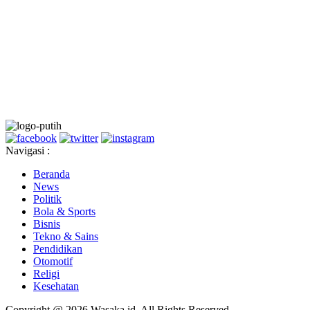
Navigasi :
Beranda
News
Politik
Bola & Sports
Bisnis
Tekno & Sains
Pendidikan
Otomotif
Religi
Kesehatan
Copyright @ 2026 Wasaka.id, All Rights Reserved