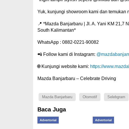
Yuk, kunjungi showroom kami dan temukan 
📍 *Mazda Banjarbaru | Jl. A. Yani KM 21,7 N
South Kalimantan*
WhatsApp : 0882-0221-90082
📲 Follow kami di Instagram:
@mazdabanjarm
🌐 Kunjungi website kami:
https://www.mazdab
Mazda Banjarbaru – Celebrate Driving
Mazda Banjarbaru
Otomotif
Selebgram
Baca Juga
Advertorial
Advertorial