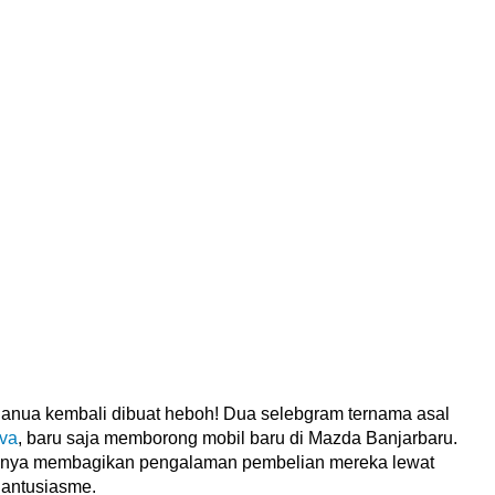
nua kembali dibuat heboh! Dua selebgram ternama asal
va
, baru saja memborong mobil baru di Mazda Banjarbaru.
duanya membagikan pengalaman pembelian mereka lewat
 antusiasme.