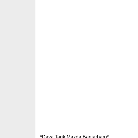
*Daya Tarik Mazda Banjarbaru*