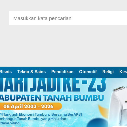
Bisnis
Tekno & Sains
Pendidikan
Otomotif
Religi
Kes