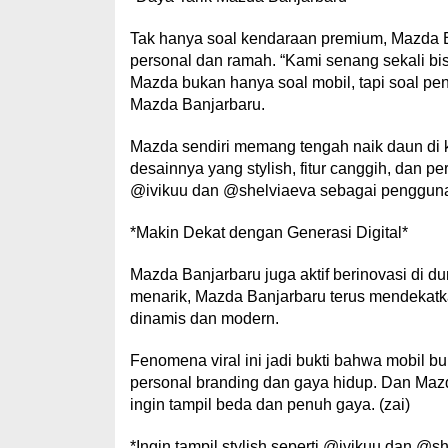
Tak hanya soal kendaraan premium, Mazda B
personal dan ramah. “Kami senang sekali bis
Mazda bukan hanya soal mobil, tapi soal pen
Mazda Banjarbaru.
Mazda sendiri memang tengah naik daun di 
desainnya yang stylish, fitur canggih, dan 
@ivikuu dan @shelviaeva sebagai pengguna b
*Makin Dekat dengan Generasi Digital*
Mazda Banjarbaru juga aktif berinovasi di du
menarik, Mazda Banjarbaru terus mendekat
dinamis dan modern.
Fenomena viral ini jadi bukti bahwa mobil bu
personal branding dan gaya hidup. Dan Mazd
ingin tampil beda dan penuh gaya. (zai)
*Ingin tampil stylish seperti @ivikuu dan @s