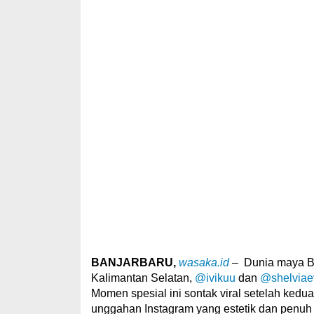
BANJARBARU,
wasaka.id
– Dunia maya Ba
Kalimantan Selatan,
@ivikuu
dan
@shelviae
Momen spesial ini sontak viral setelah ke
unggahan Instagram yang estetik dan penuh