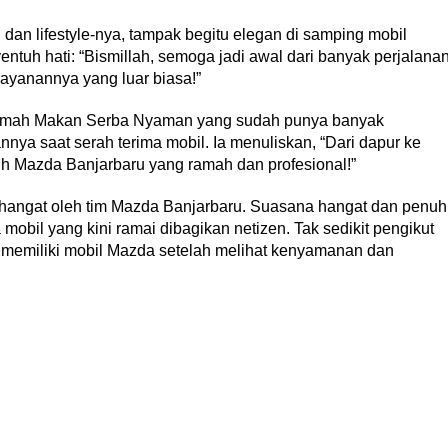
dan lifestyle-nya, tampak begitu elegan di samping mobil
tuh hati: “Bismillah, semoga jadi awal dari banyak perjalana
ayanannya yang luar biasa!”
 Rumah Makan Serba Nyaman yang sudah punya banyak
ya saat serah terima mobil. Ia menuliskan, “Dari dapur ke
asih Mazda Banjarbaru yang ramah dan profesional!”
 hangat oleh tim Mazda Banjarbaru. Suasana hangat dan penuh
obil yang kini ramai dibagikan netizen. Tak sedikit pengikut
 memiliki mobil Mazda setelah melihat kenyamanan dan