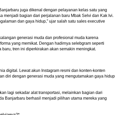
anjarbaru juga dikenal dengan pelayanan kelas satu yang
a menjadi bagian dari perjalanan baru Mbak Selvi dan Kak Ivi.
galaman dan gaya hidup,” ujar salah satu sales executive
kalangan generasi muda dan profesional muda karena
performa yang memikat. Dengan hadirnya selebgram seperti
aru, tren ini diperkirakan akan semakin meningkat.
nia digital. Lewat akun Instagram resmi dan konten-konten
kan diri dengan generasi muda yang mengutamakan gaya hidup
kan lagi sekadar alat transportasi, melainkan bagian dari
a Banjarbaru berhasil menjadi pilihan utama mereka yang
helviaeva?*