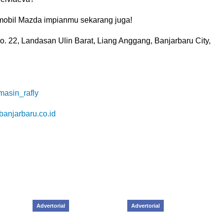
mobil Mazda impianmu sekarang juga!
o. 22, Landasan Ulin Barat, Liang Anggang, Banjarbaru City,
asin_rafly
anjarbaru.co.id
Advertorial
Advertorial