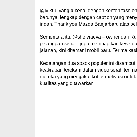
@ivikuu yang dikenal dengan konten fashion 
barunya, lengkap dengan caption yang menyen
indah. Thank you Mazda Banjarbaru atas pel
Sementara itu, @shelviaeva – owner dari
pelanggan setia – juga membagikan keseruann
jalanan, kini ditemani mobil baru. Terima k
Kedatangan dua sosok populer ini disambut
keakraban terekam dalam video serah terima m
mereka yang mengaku ikut termotivasi untuk
kualitas yang ditawarkan.