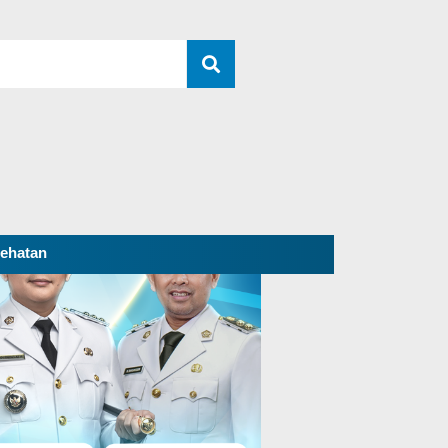
ehatan