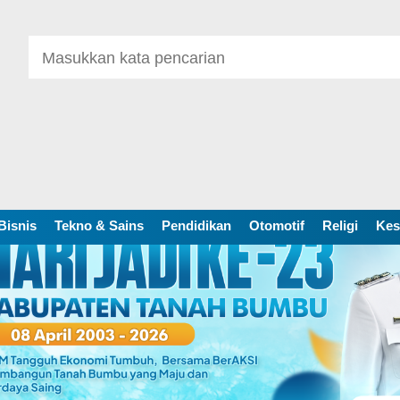
Bisnis
Tekno & Sains
Pendidikan
Otomotif
Religi
Kes