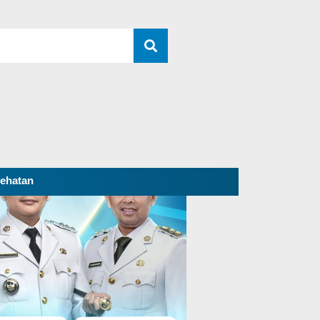
ehatan