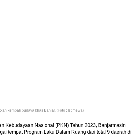
an kembali budaya khas Banjar. (Foto : Istimewa)
kan Kebudayaan Nasional (PKN) Tahun 2023, Banjarmasin
agai tempat Program Laku Dalam Ruang dari total 9 daerah di