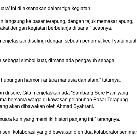
ra’ ini dilaksanakan dalam tiga kegiatan.
an langsung ke pasar terapung, dengan tajuk memasar apung,
kat dengan kegiatan berbelanja di sana,” ucapnya.
enjelaskan diselingi dengan sebuah performa kecil yaitu ritual
 sebagai simbol kuat, dimana ada pengayuh sebagai
hubungan harmoni antara manusia dan alam,” tuturnya.
 di sore, Gita menjelaskan ada ‘Sambang Sore Hari’ yang
ama bersama warga di kawasan pelabuhan Pasar Terapung
ang akan dibawakan oleh Ahmad Syahrani.
ara kuin yang memiliki histori panjang ini,” terangnya.
n seni kolaborasi yang dibawakan oleh dua kolaborator senima