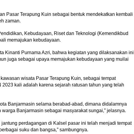
n Pasar Terapung Kuin sebagai bentuk mendekatkan kembali
leh zaman.
endidikan, Kebudayaan, Riset dan Teknologi (Kemendikbud
bali memajukan kebudayaan.
ta Kinanti Purnama Azri, bahwa kegiatan yang dilaksanakan ini
amun juga sebagai upaya memajukan kebudayaan yang muilai
 kawasan wisata Pasar Terapung Kuin, sebagai tempat
023 kali adalah karena sejarah ratusan tahun yang telah
 kota Banjarmasin selama berabad-abad, dimana didalamnya
warga Banjarmasin sebagai masyarakat sungai,” jelasnya.
jantung perdagangan di Kalsel pasar ini telah menjadi tempat
 berbagai suku dan bangsa,” sambungnya.