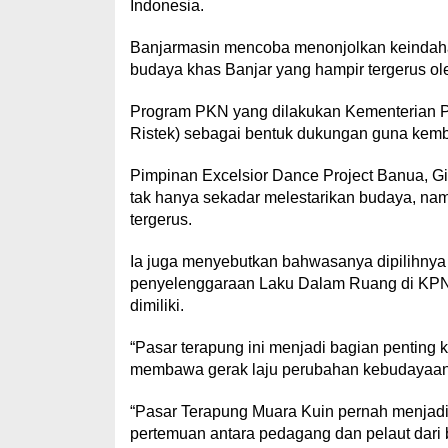
Indonesia.
Banjarmasin mencoba menonjolkan keindaha
budaya khas Banjar yang hampir tergerus o
Program PKN yang dilakukan Kementerian P
Ristek) sebagai bentuk dukungan guna kem
Pimpinan Excelsior Dance Project Banua, Gi
tak hanya sekadar melestarikan budaya, n
tergerus.
Ia juga menyebutkan bahwasanya dipilihnya
penyelenggaraan Laku Dalam Ruang di KPN 2
dimiliki.
“Pasar terapung ini menjadi bagian penting
membawa gerak laju perubahan kebudayaan 
“Pasar Terapung Muara Kuin pernah menjadi 
pertemuan antara pedagang dan pelaut dari