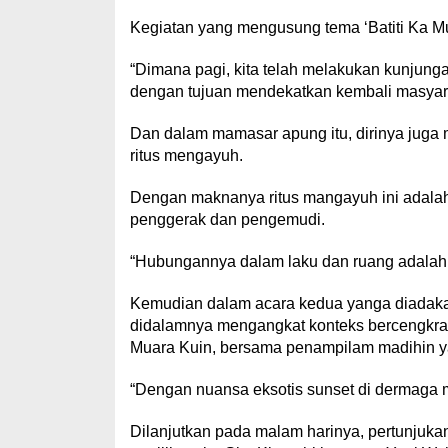
Kegiatan yang mengusung tema ‘Batiti Ka Mua
“Dimana pagi, kita telah melakukan kunjung
dengan tujuan mendekatkan kembali masyara
Dan dalam mamasar apung itu, dirinya juga m
ritus mengayuh.
Dengan maknanya ritus mangayuh ini adalah
penggerak dan pengemudi.
“Hubungannya dalam laku dan ruang adalah 
Kemudian dalam acara kedua yanga diadakan
didalamnya mengangkat konteks bercengkr
Muara Kuin, bersama penampilam madihin y
“Dengan nuansa eksotis sunset di dermaga mu
Dilanjutkan pada malam harinya, pertunjuka