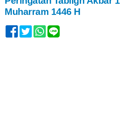
Peringatan Tabligh Akbar 1
Muharram 1446 H