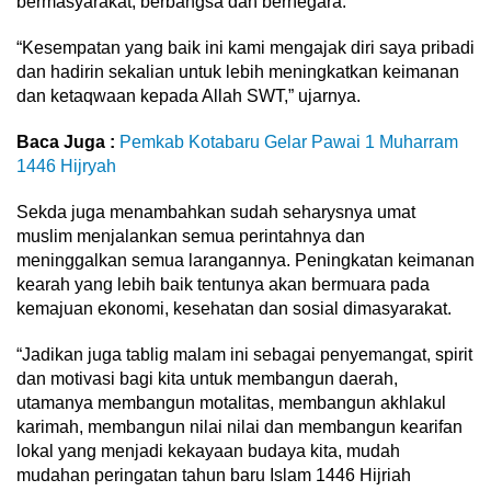
bermasyarakat, berbangsa dan bernegara.
“Kesempatan yang baik ini kami mengajak diri saya pribadi
dan hadirin sekalian untuk lebih meningkatkan keimanan
dan ketaqwaan kepada Allah SWT,” ujarnya.
Baca Juga :
Pemkab Kotabaru Gelar Pawai 1 Muharram
1446 Hijryah
Sekda juga menambahkan sudah seharysnya umat
muslim menjalankan semua perintahnya dan
meninggalkan semua larangannya. Peningkatan keimanan
kearah yang lebih baik tentunya akan bermuara pada
kemajuan ekonomi, kesehatan dan sosial dimasyarakat.
“Jadikan juga tablig malam ini sebagai penyemangat, spirit
dan motivasi bagi kita untuk membangun daerah,
utamanya membangun motalitas, membangun akhlakul
karimah, membangun nilai nilai dan membangun kearifan
lokal yang menjadi kekayaan budaya kita, mudah
mudahan peringatan tahun baru Islam 1446 Hijriah