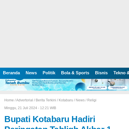
Beranda
News
Politik
Bola & Sports
Bisnis
Tekno &
Home /
Advertorial
/
Berita Terkini
/
Kotabaru
/
News
/
Religi
Minggu, 21 Juli 2024 - 12:21 WIB
Bupati Kotabaru Hadiri