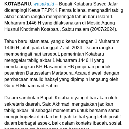
KOTABARU,
wasaka.id
– Bupati Kotabaru Sayed Jafar,
didampingi Ketua TP.PKK Fatma Idiana, menghadiri tablig
akbar dalam rangka memperingati tahun baru Islam 1
Muharram 1446 H yang dilaksanakan di Mesjid Agung
Husnul Khotimah Kotabaru, Sabtu malam (20/07/2024).
Tahun baru islam atau yang dikenal dengan 1 Muharram
1446 H jatuh pada tanggal 7 Juli 2024. Dalam rangka
memperingati hari tersebut, pemerintah Kotabaru
menggelar tablig akbar 1 Muharram 1446 H yang
mendatangkan KH Hasanudin HB pimpinan pondok
pesantren Darussalam Martapura. Acara diawali dengan
pembacaan maulid habsyi yang dipimpin langsung oleh
Guru H.Muhammad Fahmi.
Dalam sambutan Bupati Kotabaru yang dibacakan oleh
sekretaris daerah, Said Akhmad, mengatakan jadikan
tablig akbar ini sebagai momentum untuk bersama sama
mengintropeksi diri dan berhijrah ke hal yang lebih positif
dalam berbagai aspek, baik dalam konteks ibadah, sosial,