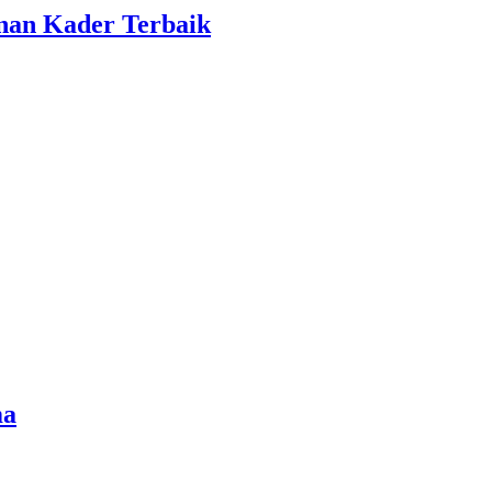
unan Kader Terbaik
ma