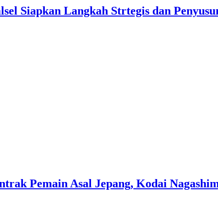
lsel Siapkan Langkah Strtegis dan Penyus
ontrak Pemain Asal Jepang, Kodai Nagashi