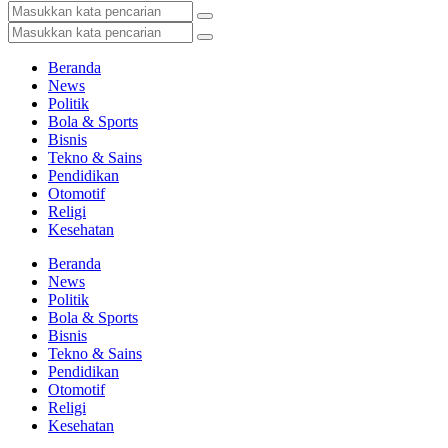
Beranda
News
Politik
Bola & Sports
Bisnis
Tekno & Sains
Pendidikan
Otomotif
Religi
Kesehatan
Beranda
News
Politik
Bola & Sports
Bisnis
Tekno & Sains
Pendidikan
Otomotif
Religi
Kesehatan