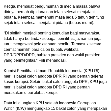
Ketiga, membuat pengumuman di media massa bahwa
dirinya pernah dipidana dan telah selesai menjalani
pidana. Keempat, memenuhi masa jeda 5 tahun terhitung
sejak telah selesai menjalani pidana (bebas murni).
“Di sinilah menjadi penting kemudian bagi masyarakat,
tidak hanya bertindak sebagai pemilih saja, namun juga
turut mengawasi pelaksanaan pemilu. Termasuk secara
cermat memilih para calon bupati, walikota,
DPR/DPRD/DPD, bahkan presiden dan wakil presiden
yang berintegritas,” Firli menandasi.
Komisi Pemilihan Umum Republik Indonesia (KPU RI)
merilis bakal calon anggota DPR RI yang pernah terjerat
kasus korupsi. Selain bakal calon anggota DPR, KPU juga
merilis bakal calon anggota DPD RI yang pernah
merasakan dibui akibat korupsi.
Data ini diungkap KPU setelah Indonesia Corruption
Watch (ICW) mengungkap 15 bakal calon yang merupakan