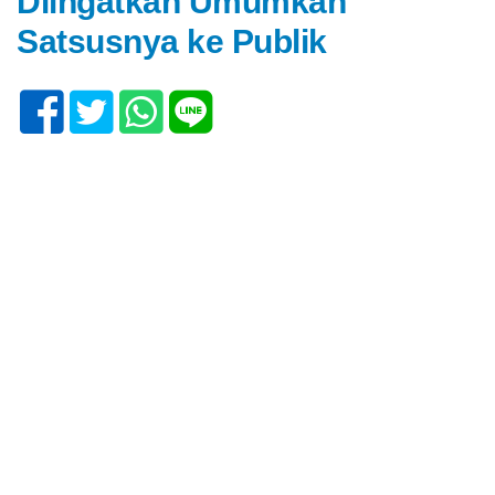
Diingatkan Umumkan
Satsusnya ke Publik