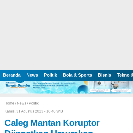
Beranda
News
Politik
Bola & Sports
Bisnis
Tekno &
Home /
News
/
Politik
Kamis, 31 Agustus 2023 - 10:40 WIB
Caleg Mantan Koruptor