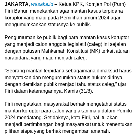
JAKARTA
,
wasaka.id
– Ketua KPK, Komjen Pol (Purn)
Firli Bahuri menekankan agar mantan kasus terpidana
koruptor yang maju pada Pemilihan umum 2024 agar
mengumumkankan statusnya ke publik.
Pengumuman ke publik bagi para mantan kasus koruptor
yang menjadi calon anggota legislatif (caleg) ini sejalan
dengan putusan Mahkamah Konstitusi (MK) terkait aturan
narapidana yang maju menjadi caleg.
“Seorang mantan terpidana sebagaimana dimaksud harus
menyatakan dan mengumumkan status hukum dirinya,
dengan demikian publik menjadi tahu status caleg,” ujar
Firli dalam keterangannya, Kamis (31/8).
Firli mengatakan, masyarakat berhak mengetahui status
mantan koruptor para calon yang akan maju dalam Pemilu
2024 mendatang. Setidaknya, kata Firli, hal itu akan
menjadi pertimbangan bagi masyarakat untuk menentukan
pilihan siapa yang berhak mengemban amanah.