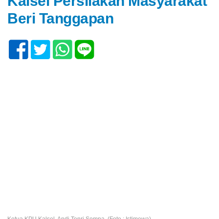
Kalsel Persilakan Masyarakat
Beri Tanggapan
Ketua KPU Kalsel, Andi Tenri Sompa. (Foto : Istimewa)