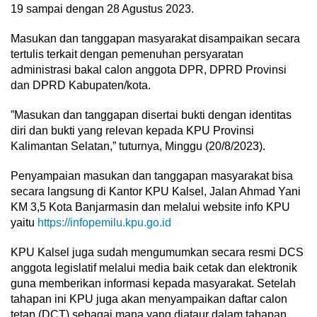
19 sampai dengan 28 Agustus 2023.
Masukan dan tanggapan masyarakat disampaikan secara
tertulis terkait dengan pemenuhan persyaratan
administrasi bakal calon anggota DPR, DPRD Provinsi
dan DPRD Kabupaten/kota.
”Masukan dan tanggapan disertai bukti dengan identitas
diri dan bukti yang relevan kepada KPU Provinsi
Kalimantan Selatan,” tuturnya, Minggu (20/8/2023).
Penyampaian masukan dan tanggapan masyarakat bisa
secara langsung di Kantor KPU Kalsel, Jalan Ahmad Yani
KM 3,5 Kota Banjarmasin dan melalui website info KPU
yaitu
https://infopemilu.kpu.go.id
KPU Kalsel juga sudah mengumumkan secara resmi DCS
anggota legislatif melalui media baik cetak dan elektronik
guna memberikan informasi kepada masyarakat. Setelah
tahapan ini KPU juga akan menyampaikan daftar calon
tetap (DCT) sebagai mana yang diataur dalam tahapan