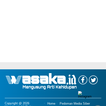
Copyright @ 2026
Home
Pedoman Media Siber