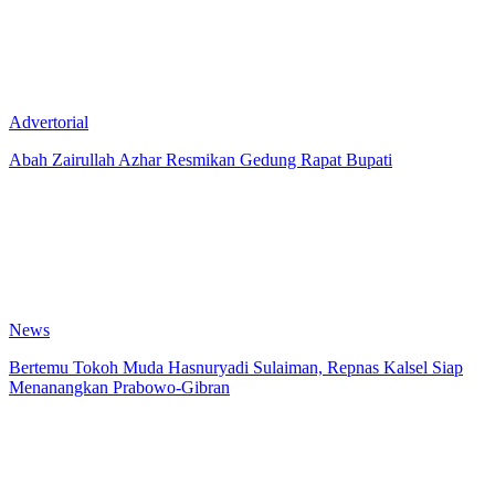
Advertorial
Abah Zairullah Azhar Resmikan Gedung Rapat Bupati
News
Bertemu Tokoh Muda Hasnuryadi Sulaiman, Repnas Kalsel Siap
Menanangkan Prabowo-Gibran