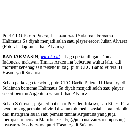
Putri CEO Barito Putera, H Hasnuryadi Sulaiman bernama
Halimatus Sa’diyah menjadi salah satu player escort Julian Alvarez.
(Foto : Isntagram Julian Alvares)
BANJARMASIN
,
wasaka.id
– Laga pertandingan Timnas
Indonesia melawan Timnas Argentina beberapa waktu lalu, jadi
moment kebahagiaan tersendiri bagi putri CEO Barito Putera, H
Hasnuryadi Sulaiman.
Sebab pada laga tersebut, putri CEO Barito Putera, H Hasnuryadi
Sulaiman bernama Halimatus Sa’diyah menjadi salah satu player
escort pemain Argentina yakni Julian Alvarez.
Selian Sa’diyah, juga terlihat cucu Presiden Jokowi, Jan Ethes. Para
pendamping pemain ini viral disejumlah media sosial. Juga terlebih
dari Instagram salah satu pemain timnas Argentina yang juga
merupakan pemain Mancheter City, @juliaanalvarez memposting
instastory foto bersama putri Hasnuryadi Sulaiman.