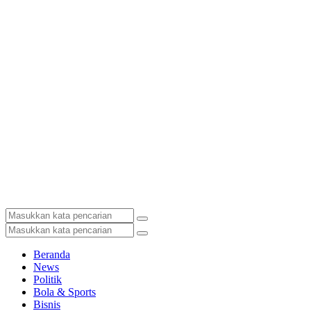
Beranda
News
Politik
Bola & Sports
Bisnis