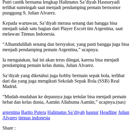
Putri cantik bernama lengkap Halimatus Sa’diyah Hasnuryadi
terlihat sumringah saat menjadi pendamping pemain bernomor
punggung 9, Julian Alvarez.
Kepada wartawan, Sa’diyah merasa senang dan bangga bisa
menjadi salah satu bagian dari Player Escort tim Argentina, saat
melawan Timnas Indonesia.
“Alhamdulillah senang dan bersyukur, yang pasti bangga juga bisa
menjadi pendamping pemain Argentina,” ucapnya.
Ia mengatakan, hal ini akan terus diingat, karena bisa menjadi
pendamping pemain kelas dunia, Julian Alvarez.
Sa’diyah yang diketahui juga hobby bermain sepak bola, terlihat
dari dia yang juga mengikuti Sekolah Sepak Bola (SSB) Real
Madrid.
“Mudah-mudahan ke depannya juga tertular bisa menjadi pemain
hebat dan kelas dunia, Aamiin Allahuma Aamiin,” ucapnya.(nas)
argentina
Barito Putera
Halimatus Sa’diyah
hasnur
Headline
Julian
Alvares
timnas indonesia
Share :