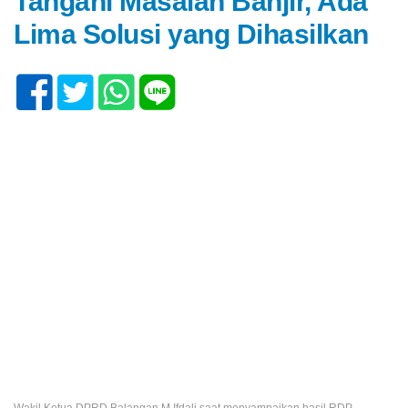
Tangani Masalah Banjir, Ada
Lima Solusi yang Dihasilkan
Wakil Ketua DPRD Balangan M Ifdali saat menyampaikan hasil RDP