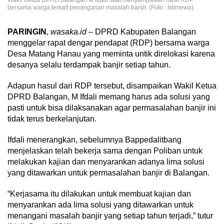
bersama warga terkait penanganan masalah banjir. (Foto : Istimewa)
PARINGIN
,
wasaka.id
– DPRD Kabupaten Balangan
menggelar rapat dengar pendapat (RDP) bersama warga
Desa Matang Hanau yang meminta untik direlokasi karena
desanya selalu terdampak banjir setiap tahun.
Adapun hasul dari RDP tersebut, disampaikan Wakil Ketua
DPRD Balangan, M Ifdali memang harus ada solusi yang
pasti untuk bisa dilaksanakan agar permasalahan banjir ini
tidak terus berkelanjutan.
Ifdali menerangkan, sebelumnya Bappedalitbang
menjelaskan telah bekerja sama dengan Poliban untuk
melakukan kajian dan menyarankan adanya lima solusi
yang ditawarkan untuk permasalahan banjir di Balangan.
“Kerjasama itu dilakukan untuk membuat kajian dan
menyarankan ada lima solusi yang ditawarkan untuk
menangani masalah banjir yang setiap tahun terjadi,” tutur