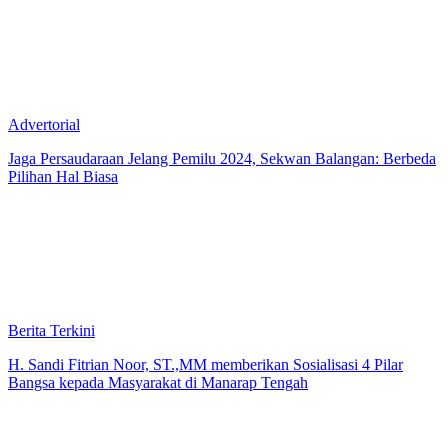
Advertorial
Jaga Persaudaraan Jelang Pemilu 2024, Sekwan Balangan: Berbeda
Pilihan Hal Biasa
Berita Terkini
H. Sandi Fitrian Noor, ST.,MM memberikan Sosialisasi 4 Pilar
Bangsa kepada Masyarakat di Manarap Tengah