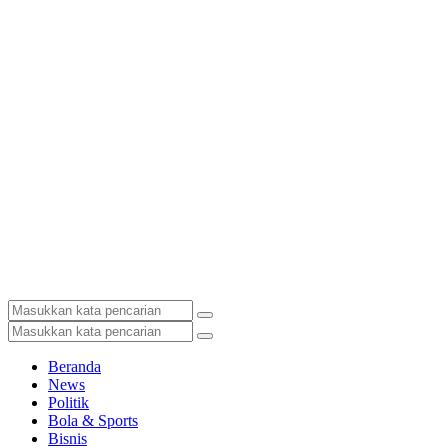
Beranda
News
Politik
Bola & Sports
Bisnis