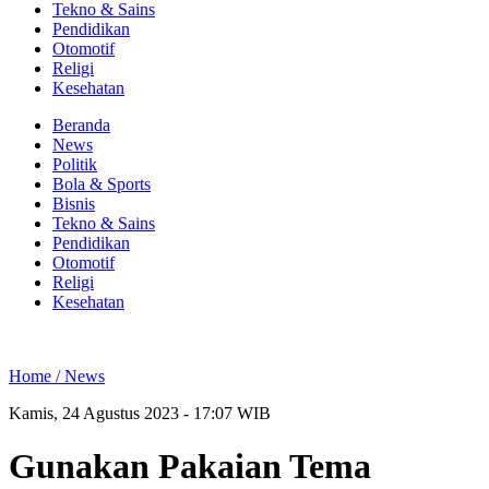
Tekno & Sains
Pendidikan
Otomotif
Religi
Kesehatan
Beranda
News
Politik
Bola & Sports
Bisnis
Tekno & Sains
Pendidikan
Otomotif
Religi
Kesehatan
Home /
News
Kamis, 24 Agustus 2023 - 17:07 WIB
Gunakan Pakaian Tema