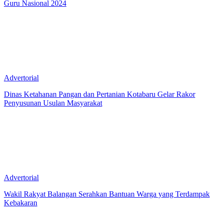
Guru Nasional 2024
Advertorial
Dinas Ketahanan Pangan dan Pertanian Kotabaru Gelar Rakor
Penyusunan Usulan Masyarakat
Advertorial
Wakil Rakyat Balangan Serahkan Bantuan Warga yang Terdampak
Kebakaran