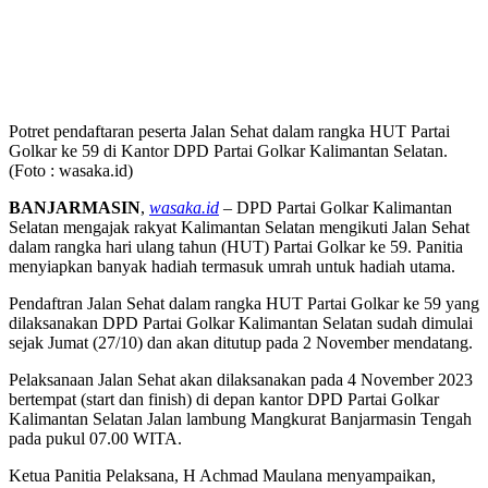
Potret pendaftaran peserta Jalan Sehat dalam rangka HUT Partai
Golkar ke 59 di Kantor DPD Partai Golkar Kalimantan Selatan.
(Foto : wasaka.id)
BANJARMASIN
,
wasaka.id
– DPD Partai Golkar Kalimantan
Selatan mengajak rakyat Kalimantan Selatan mengikuti Jalan Sehat
dalam rangka hari ulang tahun (HUT) Partai Golkar ke 59. Panitia
menyiapkan banyak hadiah termasuk umrah untuk hadiah utama.
Pendaftran Jalan Sehat dalam rangka HUT Partai Golkar ke 59 yang
dilaksanakan DPD Partai Golkar Kalimantan Selatan sudah dimulai
sejak Jumat (27/10) dan akan ditutup pada 2 November mendatang.
Pelaksanaan Jalan Sehat akan dilaksanakan pada 4 November 2023
bertempat (start dan finish) di depan kantor DPD Partai Golkar
Kalimantan Selatan Jalan lambung Mangkurat Banjarmasin Tengah
pada pukul 07.00 WITA.
Ketua Panitia Pelaksana, H Achmad Maulana menyampaikan,