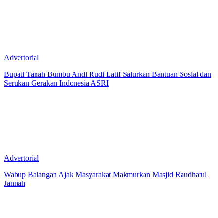
Advertorial
Bupati Tanah Bumbu Andi Rudi Latif Salurkan Bantuan Sosial dan
Serukan Gerakan Indonesia ASRI
Advertorial
Wabup Balangan Ajak Masyarakat Makmurkan Masjid Raudhatul
Jannah