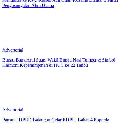
Mendaftar ke KPU Kalsel, Acil Odah-Rozanie Diantar 5 Partai
Pengusung dan Alim Ulama
Advertorial
Bupati Bang Arul Suapi Wakil Bupati Nasi Tumpeng: Simbol
Harmoni Kepemimpinan di HUT ke-22 Tanbu
Advertorial
Pansus I DPRD Balangan Gelar RDPU, Bahas 4 Raperda