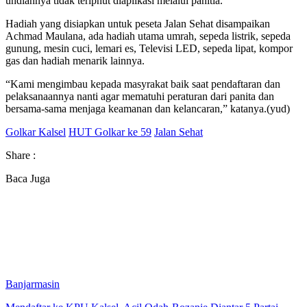
undiannya tidak teripnut diaplikasi melalui panitia.
Hadiah yang disiapkan untuk peseta Jalan Sehat disampaikan
Achmad Maulana, ada hadiah utama umrah, sepeda listrik, sepeda
gunung, mesin cuci, lemari es, Televisi LED, sepeda lipat, kompor
gas dan hadiah menarik lainnya.
“Kami mengimbau kepada masyrakat baik saat pendaftaran dan
pelaksanaannya nanti agar mematuhi peraturan dari panita dan
bersama-sama menjaga keamanan dan kelancaran,” katanya.(yud)
Golkar Kalsel
HUT Golkar ke 59
Jalan Sehat
Share :
Baca Juga
Banjarmasin