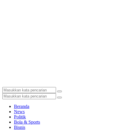
Beranda
News
Politik
Bola & Sports
Bisnis