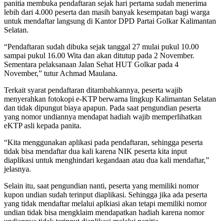
panitia membuka pendaftaran sejak hari pertama sudah menerima
lebih dari 4.000 peserta dan masih banyak kesempatan bagi warga
untuk mendaftar langsung di Kantor DPD Partai Golkar Kalimantan
Selatan.
“Pendaftaran sudah dibuka sejak tanggal 27 mulai pukul 10.00
sampai pukul 16.00 Wita dan akan ditutup pada 2 November.
Sementara pelaksanaan Jalan Sehat HUT Golkar pada 4
November,” tutur Achmad Maulana.
Terkait syarat pendaftaran ditambahkannya, peserta wajib
menyerahkan fotokopi e-KTP berwarna lingkup Kalimantan Selatan
dan tidak dipungut biaya apapun. Pada saat pengundian peserta
yang nomor undiannya mendapat hadiah wajib memperlihatkan
eKTP asli kepada panita.
“Kita menggunakan aplikasi pada pendaftaran, sehingga peserta
tidak bisa mendaftar dua kali karena NIK peserta kita input
diaplikasi untuk menghindari kegandaan atau dua kali mendaftar,”
jelasnya.
Selain itu, saat pengundian nanti, peserta yang memiliki nomor
kupon undian sudah terinput diaplikasi. Sehingga jika ada peserta
yang tidak mendaftar melalui aplkiasi akan tetapi memiliki nomor
undian tidak bisa mengklaim mendapatkan hadiah karena nomor