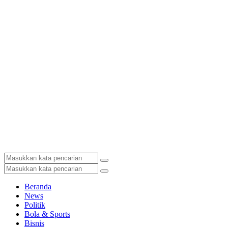
Beranda
News
Politik
Bola & Sports
Bisnis