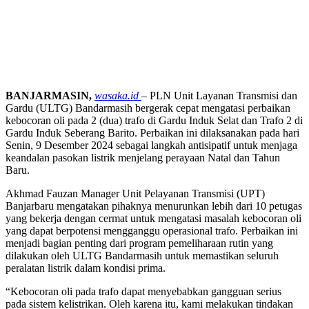
BANJARMASIN,
wasaka.id
– PLN Unit Layanan Transmisi dan
Gardu (ULTG) Bandarmasih bergerak cepat mengatasi perbaikan
kebocoran oli pada 2 (dua) trafo di Gardu Induk Selat dan Trafo 2 di
Gardu Induk Seberang Barito. Perbaikan ini dilaksanakan pada hari
Senin, 9 Desember 2024 sebagai langkah antisipatif untuk menjaga
keandalan pasokan listrik menjelang perayaan Natal dan Tahun
Baru.
Akhmad Fauzan Manager Unit Pelayanan Transmisi (UPT)
Banjarbaru mengatakan pihaknya menurunkan lebih dari 10 petugas
yang bekerja dengan cermat untuk mengatasi masalah kebocoran oli
yang dapat berpotensi mengganggu operasional trafo. Perbaikan ini
menjadi bagian penting dari program pemeliharaan rutin yang
dilakukan oleh ULTG Bandarmasih untuk memastikan seluruh
peralatan listrik dalam kondisi prima.
“Kebocoran oli pada trafo dapat menyebabkan gangguan serius
pada sistem kelistrikan. Oleh karena itu, kami melakukan tindakan