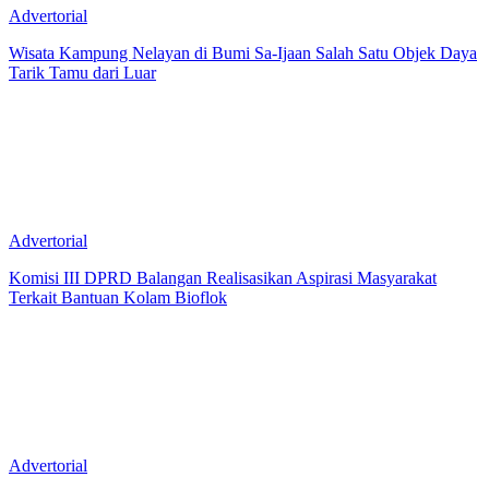
Advertorial
Wisata Kampung Nelayan di Bumi Sa-Ijaan Salah Satu Objek Daya
Tarik Tamu dari Luar
Advertorial
Komisi III DPRD Balangan Realisasikan Aspirasi Masyarakat
Terkait Bantuan Kolam Bioflok
Advertorial