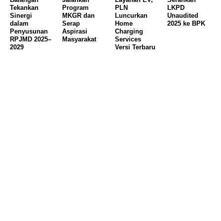
Tekankan
Program
PLN
LKPD
Sinergi
MKGR dan
Luncurkan
Unaudited
dalam
Serap
Home
2025 ke BPK
Penyusunan
Aspirasi
Charging
RPJMD 2025–
Masyarakat
Services
2029
Versi Terbaru