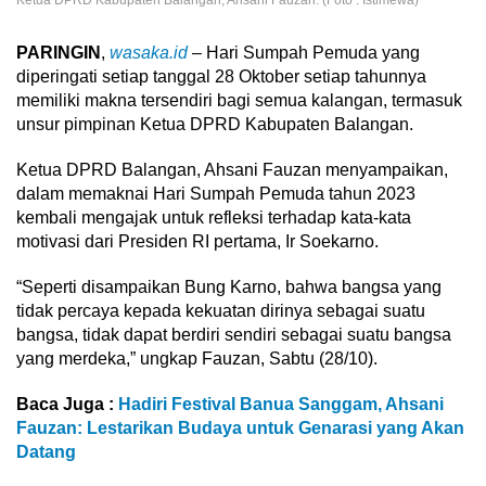
PARINGIN
,
wasaka.id
– Hari Sumpah Pemuda yang
diperingati setiap tanggal 28 Oktober setiap tahunnya
memiliki makna tersendiri bagi semua kalangan, termasuk
unsur pimpinan Ketua DPRD Kabupaten Balangan.
Ketua DPRD Balangan, Ahsani Fauzan menyampaikan,
dalam memaknai Hari Sumpah Pemuda tahun 2023
kembali mengajak untuk refleksi terhadap kata-kata
motivasi dari Presiden RI pertama, Ir Soekarno.
“Seperti disampaikan Bung Karno, bahwa bangsa yang
tidak percaya kepada kekuatan dirinya sebagai suatu
bangsa, tidak dapat berdiri sendiri sebagai suatu bangsa
yang merdeka,” ungkap Fauzan, Sabtu (28/10).
Baca Juga :
Hadiri Festival Banua Sanggam, Ahsani
Fauzan: Lestarikan Budaya untuk Genarasi yang Akan
Datang