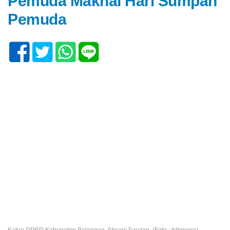
Pemuda Maknai Hari Sumpah
Pemuda
Ketua DPRD Kabupaten Balangan, Ahsani Fauzan. (Foto : Istimewa)