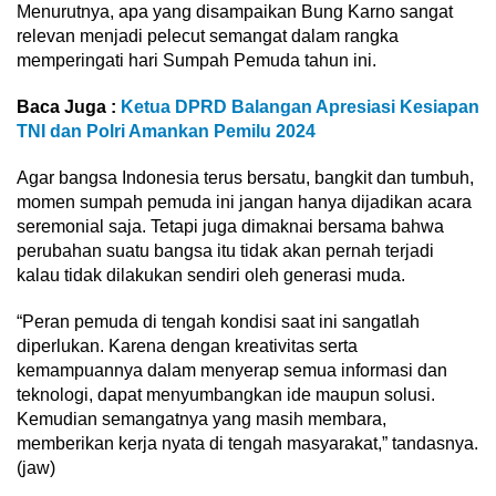
Menurutnya, apa yang disampaikan Bung Karno sangat
relevan menjadi pelecut semangat dalam rangka
memperingati hari Sumpah Pemuda tahun ini.
Baca Juga :
Ketua DPRD Balangan Apresiasi Kesiapan
TNI dan Polri Amankan Pemilu 2024
Agar bangsa Indonesia terus bersatu, bangkit dan tumbuh,
momen sumpah pemuda ini jangan hanya dijadikan acara
seremonial saja. Tetapi juga dimaknai bersama bahwa
perubahan suatu bangsa itu tidak akan pernah terjadi
kalau tidak dilakukan sendiri oleh generasi muda.
“Peran pemuda di tengah kondisi saat ini sangatlah
diperlukan. Karena dengan kreativitas serta
kemampuannya dalam menyerap semua informasi dan
teknologi, dapat menyumbangkan ide maupun solusi.
Kemudian semangatnya yang masih membara,
memberikan kerja nyata di tengah masyarakat,” tandasnya.
(jaw)