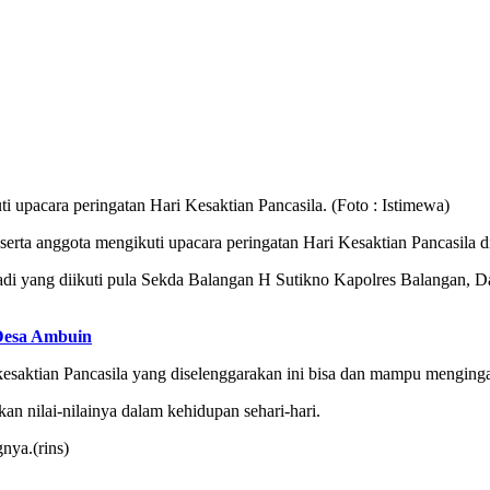
upacara peringatan Hari Kesaktian Pancasila. (Foto : Istimewa)
ta anggota mengikuti upacara peringatan Hari Kesaktian Pancasila di
adi yang diikuti pula Sekda Balangan H Sutikno Kapolres Balangan,
 Desa Ambuin
saktian Pancasila yang diselenggarakan ini bisa dan mampu mengingat
kan nilai-nilainya dalam kehidupan sehari-hari.
nya.(rins)