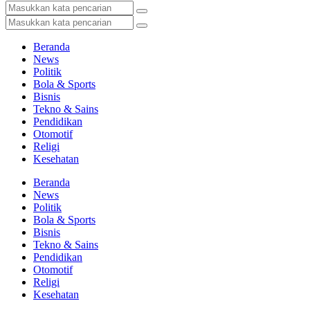
Beranda
News
Politik
Bola & Sports
Bisnis
Tekno & Sains
Pendidikan
Otomotif
Religi
Kesehatan
Beranda
News
Politik
Bola & Sports
Bisnis
Tekno & Sains
Pendidikan
Otomotif
Religi
Kesehatan