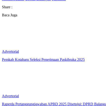
Share :
Baca Juga
Advertorial
Pemkab Kotabaru Seleksi Penerimaan Paskibraka 2025
Advertorial
Raperda Pertanggungjawaban APBD 2025 Disetujui: DPRD Balanga