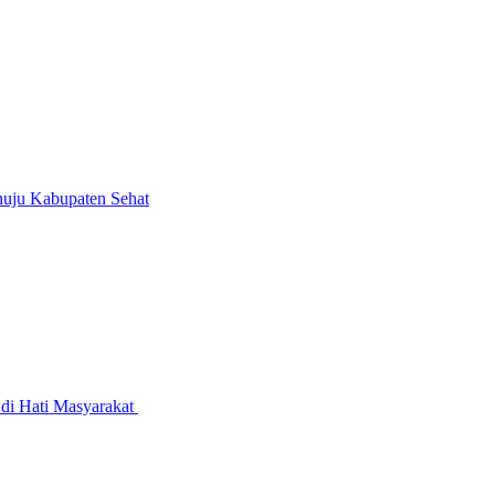
uju Kabupaten Sehat
i Hati Masyarakat