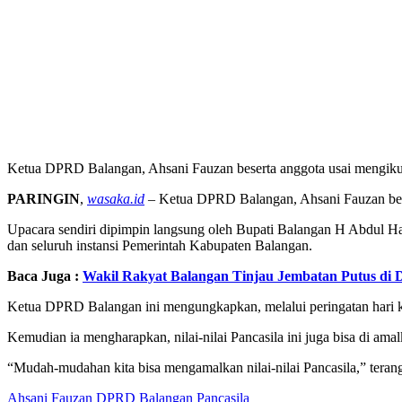
Ketua DPRD Balangan, Ahsani Fauzan beserta anggota usai mengikuti 
PARINGIN
,
wasaka.id
– Ketua DPRD Balangan, Ahsani Fauzan beser
Upacara sendiri dipimpin langsung oleh Bupati Balangan H Abdul H
dan seluruh instansi Pemerintah Kabupaten Balangan.
Baca Juga :
Wakil Rakyat Balangan Tinjau Jembatan Putus di
Ketua DPRD Balangan ini mengungkapkan, melalui peringatan hari ke
Kemudian ia mengharapkan, nilai-nilai Pancasila ini juga bisa di amal
“Mudah-mudahan kita bisa mengamalkan nilai-nilai Pancasila,” terang
Ahsani Fauzan
DPRD Balangan
Pancasila