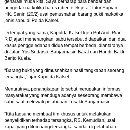
genarasi muda kita. Saya berharap para bandar dan
pengedar narkotika harus diberi efek jera,” tutur Supian
HK, Senin (20/2) usai pemusnahan barang bukti narkotika
jenis sabu di Polda Kalsel.
Di tempat yang sama, Kapolda Kalsel Irjen Pol Andi Rian
R Djajadi menerangkan, sabu tersebut didapatkan dari dua
kasus penggeledahan didua tempat berbeda, diantaranya
di Jalan Yos Sudarso, Banjarmasin Barat dan Handil Bakti,
Barito Kuala.
“Barang bukti yang dimusnahkan hasil tangkapan seorang
tersangka,” ujar Kapolda Kalsel.
Menurutnya, penangkapan tersebut merupakan informasi
masyarakat yang menduga adanya seseorang membawa
sabu saat melewati pelabuhan Trisakti Banjarmasin.
“Kita lagsung membuat tim khusus untuk melakukan
penyelidikan terhadap tersangka, RS. Kemudian, usai
kapal yang ditumpangi tersangka sandar di pelabuhan