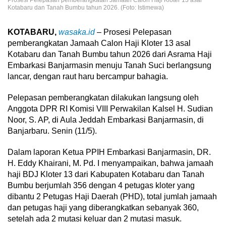
Kotabaru dan Tanah Bumbu tahun 2026. (Foto: Istimewa)
KOTABARU,
wasaka.id
– Prosesi Pelepasan
pemberangkatan Jamaah Calon Haji Kloter 13 asal
Kotabaru dan Tanah Bumbu tahun 2026 dari Asrama Haji
Embarkasi Banjarmasin menuju Tanah Suci berlangsung
lancar, dengan raut haru bercampur bahagia.
Pelepasan pemberangkatan dilakukan langsung oleh
Anggota DPR RI Komisi VIII Perwakilan Kalsel H. Sudian
Noor, S. AP, di Aula Jeddah Embarkasi Banjarmasin, di
Banjarbaru. Senin (11/5).
Dalam laporan Ketua PPIH Embarkasi Banjarmasin, DR.
H. Eddy Khairani, M. Pd. I menyampaikan, bahwa jamaah
haji BDJ Kloter 13 dari Kabupaten Kotabaru dan Tanah
Bumbu berjumlah 356 dengan 4 petugas kloter yang
dibantu 2 Petugas Haji Daerah (PHD), total jumlah jamaah
dan petugas haji yang diberangkatkan sebanyak 360,
setelah ada 2 mutasi keluar dan 2 mutasi masuk.