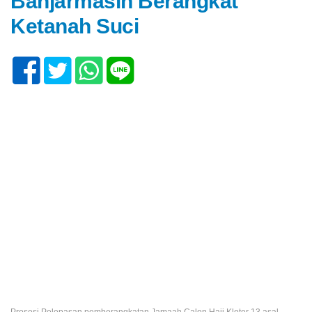
Banjarmasin Berangkat
Ketanah Suci
Prosesi Pelepasan pemberangkatan Jamaah Calon Haji Kloter 13 asal