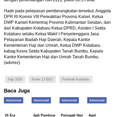
Hadir pada pelepasan pemberangkatan tersebut, Anggota
DPR RI Komisi VIII Perwakilan Provinsi Kalsel, Ketua
DWP Kanwil Kemenhaj Provinsi Kalimantan Selatan, dan
dari Kabupaten Kotabaru Ketua DPRD, Asisten I Setda
Kotabaru selaku Ketua Wakil I Penyelenggara Jasa
Pelayanan Ibadah Haji Daerah, Kepala Kantor
Kementerian Haji dan Umrah, Ketua DWP Kotabaru.
kabag Kesra Setda Kabupaten Tanah Bumbu, Kepala
Kantor Kementerian Haji dan Umrah Tanah Bumbu.
(adv/rez)
Haji 2026
Kloter 13 BDJ
Pemkab Kotabaru
Baca Juga
Advertorial
Advertorial
Advertorial
Advertorial
Di Era
Jadi Pembina
Peringati Hari
Apel