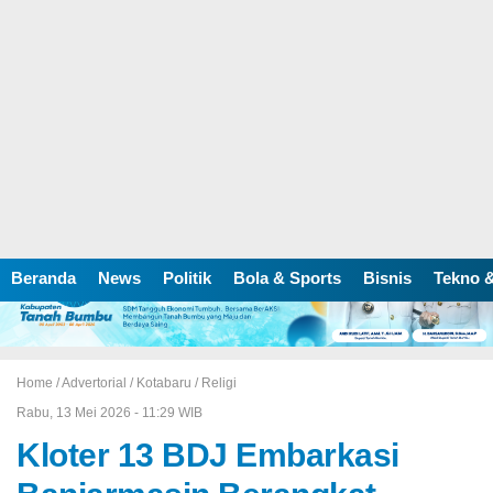
Beranda
News
Politik
Bola & Sports
Bisnis
Tekno &
Home /
Advertorial
/
Kotabaru
/
Religi
Rabu, 13 Mei 2026 - 11:29 WIB
Kloter 13 BDJ Embarkasi