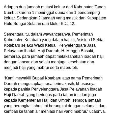
Adapun dua jamaah mutasi keluar dari Kabupaten Tanah
Bumbu, karena 1 meninggal dunia dan 1 pendamping
keluar. Sedangkan 2 jamaah yang masuk dari Kabupaten
Hulu Sungai Selatan dari kloter BDJ 12.
Sementara itu, dalam wawancaranya, Pemerintah
Kabupaten Kotabaru yang dalam hal itu, Asisten I Setda
Kotabaru selaku Wakil Ketua I Penyelenggara Jasa
Pelayanan Ibadah Haji Daerah, H. Minggu Basuki,
berharap, para jamaah dapat melaksanakan ibadah haji
dengan lancar, dan selalu menjaga kesehatan dan
menjadi haji yang mabrur serta mabruroh.
“Kami mewakili Bupati Kotabaru atas nama Pemerintah
Daerah mengucapkan rasa terimakasih, khususnya
kepada panitia Penyelenggara Jasa Pelayanan Ibadah
Haji Daerah yang bertugas pada tahun ini, dan juga
kepada Kementerian Haji dan Umrah, semoga jamaah
yang berangkat tahun ini berangkat dengan selamat, dan
kembali ke tanah air menjadi haji yang mabrur,” ucapnya.