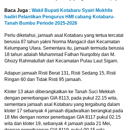
Baca Juga :
Wakil Bupati Kotabaru Syairi Mukhlis
hadiri Pelantikan Pengurus HMI cabang Kotabaru-
Tanah Bumbu Periode 2025-2026
Perlu diketahui, jamaah asal Kotabaru yang tertua tercatat
berusia 87 tahun yakni Norma Mangacil dari Kecamatan
Kelumpang Utara. Sementara itu, jamaah termuda berusia
18 tahun adalah Muhammad Fathan Nurqolbiy dan M.
Ghozy Rahmatullah dari Kecamatan Pulau Laut Sigam.
Adapun jamaah Risti Berat 131, Risti Sedang 15, Risti
Ringan 60 dan Tidak Risti 95 jamaah.
Kloter 13 akan diberangkatkan ke Tanah Suci Mekkah
dengan penerbangan GIA 8113, pada pukul 22.15 wita,
sementara jamaah asal Kotabaru yang tergabung dalam
kloter 17 sebanyak 4 jamaah dijadwalkan berangkat pada
18 Mei dengan nomor penerbagan GIA 8117 pukul 02.15
wita dan kloter 19, sebanyak 4 jamaah pada 21 Mei,
dengan penerbangan GIA 8119, pukul 00.15 wita.