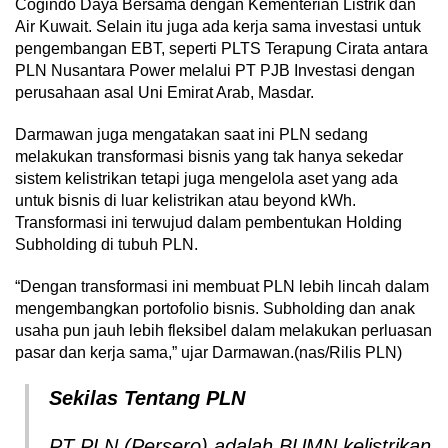
Cogindo Daya Bersama dengan Kementerian Listrik dan
Air Kuwait. Selain itu juga ada kerja sama investasi untuk
pengembangan EBT, seperti PLTS Terapung Cirata antara
PLN Nusantara Power melalui PT PJB Investasi dengan
perusahaan asal Uni Emirat Arab, Masdar.
Darmawan juga mengatakan saat ini PLN sedang
melakukan transformasi bisnis yang tak hanya sekedar
sistem kelistrikan tetapi juga mengelola aset yang ada
untuk bisnis di luar kelistrikan atau beyond kWh.
Transformasi ini terwujud dalam pembentukan Holding
Subholding di tubuh PLN.
“Dengan transformasi ini membuat PLN lebih lincah dalam
mengembangkan portofolio bisnis. Subholding dan anak
usaha pun jauh lebih fleksibel dalam melakukan perluasan
pasar dan kerja sama,” ujar Darmawan.(nas/Rilis PLN)
Sekilas Tentang PLN
PT PLN (Persero) adalah BUMN kelistrikan