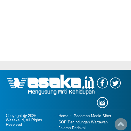
Copyright @ 2026
Home
Pedoman Media Siber
Wasaka.id, All Rights
SOP Perlindungan Wartawan
Reserved
Jajaran Redaksi