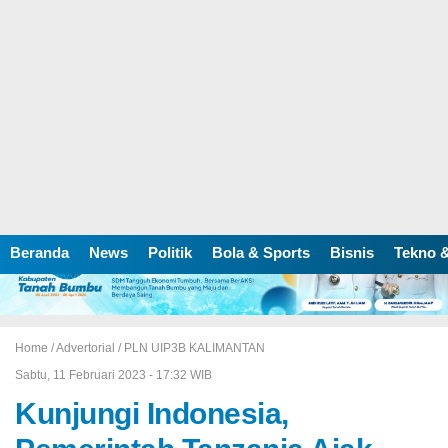
Beranda
News
Politik
Bola & Sports
Bisnis
Tekno &
Home /
Advertorial
/
PLN UIP3B KALIMANTAN
Sabtu, 11 Februari 2023 - 17:32 WIB
Kunjungi Indonesia,