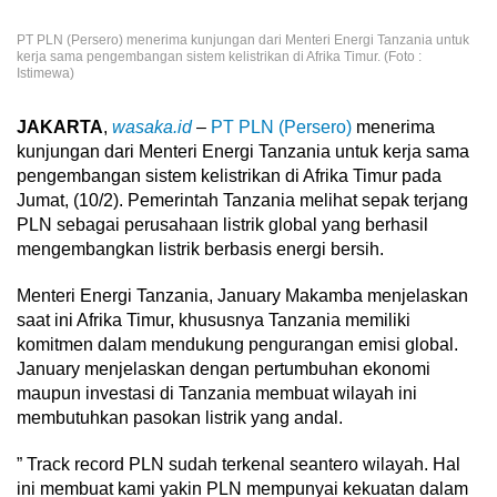
PT PLN (Persero) menerima kunjungan dari Menteri Energi Tanzania untuk
kerja sama pengembangan sistem kelistrikan di Afrika Timur. (Foto :
Istimewa)
JAKARTA
,
wasaka.id
–
PT PLN (Persero)
menerima
kunjungan dari Menteri Energi Tanzania untuk kerja sama
pengembangan sistem kelistrikan di Afrika Timur pada
Jumat, (10/2). Pemerintah Tanzania melihat sepak terjang
PLN sebagai perusahaan listrik global yang berhasil
mengembangkan listrik berbasis energi bersih.
Menteri Energi Tanzania, January Makamba menjelaskan
saat ini Afrika Timur, khususnya Tanzania memiliki
komitmen dalam mendukung pengurangan emisi global.
January menjelaskan dengan pertumbuhan ekonomi
maupun investasi di Tanzania membuat wilayah ini
membutuhkan pasokan listrik yang andal.
” Track record PLN sudah terkenal seantero wilayah. Hal
ini membuat kami yakin PLN mempunyai kekuatan dalam