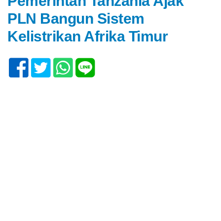
Pemerintah Tanzania Ajak
PLN Bangun Sistem
Kelistrikan Afrika Timur