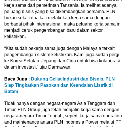
kerja sama dari pemerintah Tanzania. Ia melihat adanya
peluang bisnis yang bisa dikembangkan bersama. PLN
bukan sekali dua kali melakukan kerja sama dengan
berbagai pihak internasional, maka peluang kerja sama ini
menjadi ceruk pengembangan baru dalam sektor
kelistrikan.
“Kita sudah bekerja sama juga dengan Malaysia terkait
pengembangan sistem kelistrikan. Kami juga sudah pergi
ke Korea Selatan, Jepang dan Cina untuk bisa kolaborasi
dalam investasi,” ujar Darmawan.
Baca Juga :
Dukung Geliat Industri dan Bisnis, PLN
Siap Tingkatkan Pasokan dan Keandalan Listrik di
Batam
Tidak hanya dengan negara-negara Asia Tenggara dan
Timur, PLN Group juga telah menjalin kerja sama dengan
negara-negara Timur Tengah, seperti kerja sama operation
and maintenance antara PLN Indonesia Power melalui PT