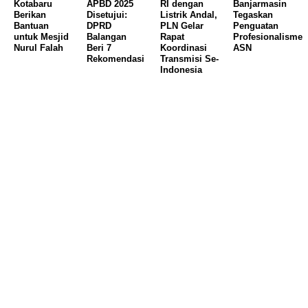
Kotabaru
APBD 2025
RI dengan
Banjarmasin
Berikan
Disetujui:
Listrik Andal,
Tegaskan
Bantuan
DPRD
PLN Gelar
Penguatan
untuk Mesjid
Balangan
Rapat
Profesionalisme
Nurul Falah
Beri 7
Koordinasi
ASN
Rekomendasi
Transmisi Se-
Indonesia