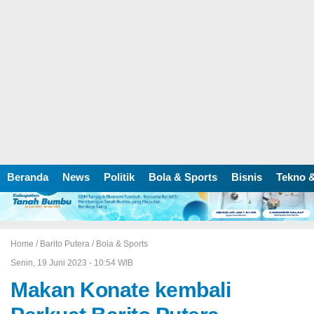
Beranda
News
Politik
Bola & Sports
Bisnis
Tekno &
Home /
Barito Putera
/
Bola & Sports
Senin, 19 Juni 2023 - 10:54 WIB
Makan Konate kembali