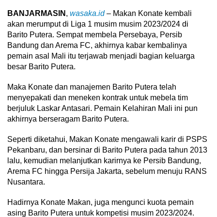
BANJARMASIN
,
wasaka.id
– Makan Konate kembali
akan merumput di Liga 1 musim musim 2023/2024 di
Barito Putera. Sempat membela Persebaya, Persib
Bandung dan Arema FC, akhirnya kabar kembalinya
pemain asal Mali itu terjawab menjadi bagian keluarga
besar Barito Putera.
Maka Konate dan manajemen Barito Putera telah
menyepakati dan meneken kontrak untuk mebela tim
berjuluk Laskar Antasari. Pemain Kelahiran Mali ini pun
akhirnya berseragam Barito Putera.
Seperti diketahui, Makan Konate mengawali karir di PSPS
Pekanbaru, dan bersinar di Barito Putera pada tahun 2013
lalu, kemudian melanjutkan karirnya ke Persib Bandung,
Arema FC hingga Persija Jakarta, sebelum menuju RANS
Nusantara.
Hadirnya Konate Makan, juga mengunci kuota pemain
asing Barito Putera untuk kompetisi musim 2023/2024.