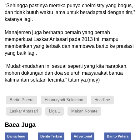
“Sehingga pastinya mereka punya cheimistry yang bagus,
dan tidak butuh waktu lama untuk beradaptasi dengan tim,”
katanya lagi.
Manajemen juga berharap pemain yang pernah
memperkuat Laskar Antasari pada 2013 ini, mampu
memberikan yang terbaik dan membawa barito ke prestasi
yang baik lagi.
“Mudah-mudahan ini sesuai seperti yang kita harapkan,
mohon dukungan dan doa seluruh masyarakat banua
kalimantan selatan tercinta,” tuturnya.(mey)
Barito Putera
Hasnuryadi Sulaiman
Headline
Laskar Antasari
Liga 1
Makan Konate
Baca Juga
Banjarbaru
Berita Terkini
Advertorial
Barito Putera