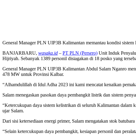
General Manager PLN UIP3B Kalimantan memantau kondisi sistem Inter
BANJARBARU,
wasaka.id
–
PT PLN (Persero)
Unit Induk Penyalu
Hijriyah. Sebanyak 1389 personil disiagakan di 18 posko yang terseb
General Manager PLN UIP3B Kalimantan Abdul Salam Nganro menyamp
478 MW untuk Provinsi Kalbar.
“Alhamdulillah di Idul Adha 2023 ini kami mencatat kenaikan pemakaia
Salam menegaskan pasokan daya pembangkit listrik dan sistem penya
“Ketercukupan daya sistem kelistrikan di seluruh Kalimantan dalam 
ujar Salam.
Dari sisi ketersediaan energi primer, Salam mengatakan stok batubara
“Selain ketercukupan daya pembangkit, kesiapan personil dan peralat