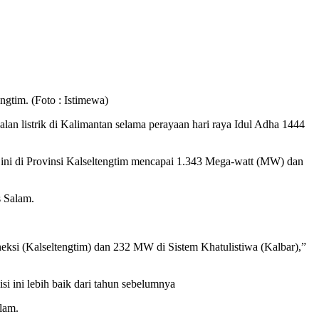
gtim. (Foto : Istimewa)
n listrik di Kalimantan selama perayaan hari raya Idul Adha 1444
ni di Provinsi Kalseltengtim mencapai 1.343 Mega-watt (MW) dan
s Salam.
eksi (Kalseltengtim) dan 232 MW di Sistem Khatulistiwa (Kalbar),”
si ini lebih baik dari tahun sebelumnya
lam.