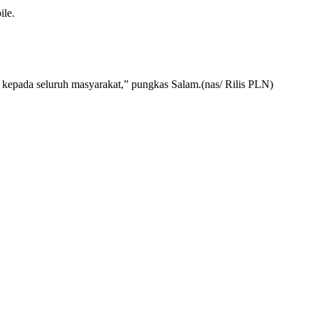
ile.
 kepada seluruh masyarakat,” pungkas Salam.(nas/ Rilis PLN)