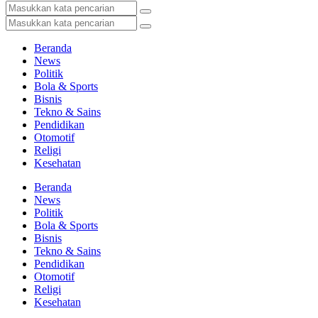
Beranda
News
Politik
Bola & Sports
Bisnis
Tekno & Sains
Pendidikan
Otomotif
Religi
Kesehatan
Beranda
News
Politik
Bola & Sports
Bisnis
Tekno & Sains
Pendidikan
Otomotif
Religi
Kesehatan