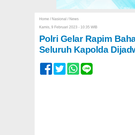
Home /
Nasional
/
News
Kamis, 9 Februari 2023 - 10:35 WIB
Polri Gelar Rapim Bah
Seluruh Kapolda Dijad