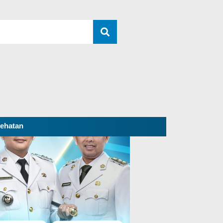
ehatan