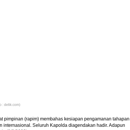
 : detik.com)
pat pimpinan (rapim) membahas kesiapan pengamanan tahapan
 internasional. Seluruh Kapolda diagendakan hadir. Adapun