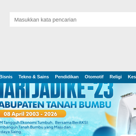
Bisnis
Tekno & Sains
Pendidikan
Otomotif
Religi
Kes