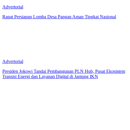
Advertorial
Rapat Persiapan Lomba Desa Pangan Aman Tingkat Nasional
Advertorial
Presiden Jokowi Tandai Pembangunan PLN Hub, Pusat Ekosistem
Transisi Energi dan Layanan Digital di Jantung IKN