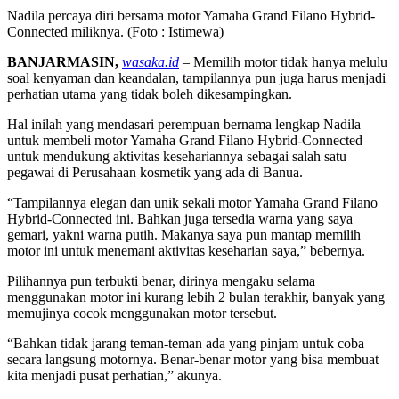
Nadila percaya diri bersama motor Yamaha Grand Filano Hybrid-
Connected miliknya. (Foto : Istimewa)
BANJARMASIN,
wasaka.id
– Memilih motor tidak hanya melulu
soal kenyaman dan keandalan, tampilannya pun juga harus menjadi
perhatian utama yang tidak boleh dikesampingkan.
Hal inilah yang mendasari perempuan bernama lengkap Nadila
untuk membeli motor Yamaha Grand Filano Hybrid-Connected
untuk mendukung aktivitas kesehariannya sebagai salah satu
pegawai di Perusahaan kosmetik yang ada di Banua.
“Tampilannya elegan dan unik sekali motor Yamaha Grand Filano
Hybrid-Connected ini. Bahkan juga tersedia warna yang saya
gemari, yakni warna putih. Makanya saya pun mantap memilih
motor ini untuk menemani aktivitas keseharian saya,” bebernya.
Pilihannya pun terbukti benar, dirinya mengaku selama
menggunakan motor ini kurang lebih 2 bulan terakhir, banyak yang
memujinya cocok menggunakan motor tersebut.
“Bahkan tidak jarang teman-teman ada yang pinjam untuk coba
secara langsung motornya. Benar-benar motor yang bisa membuat
kita menjadi pusat perhatian,” akunya.