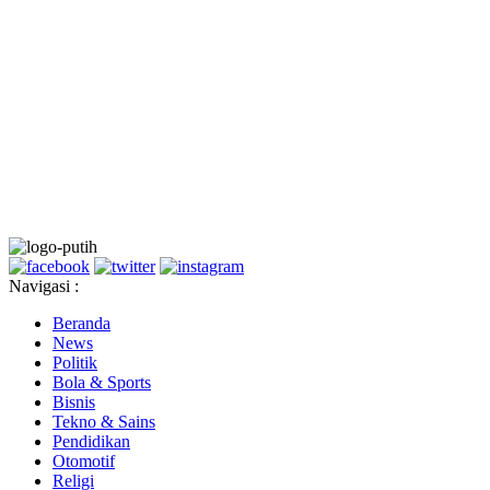
Navigasi :
Beranda
News
Politik
Bola & Sports
Bisnis
Tekno & Sains
Pendidikan
Otomotif
Religi