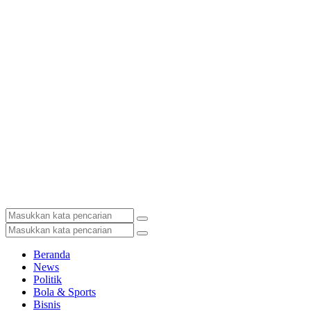
Beranda
News
Politik
Bola & Sports
Bisnis