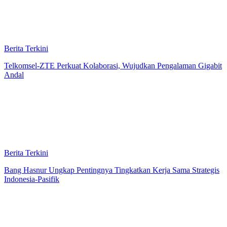
Berita Terkini
Telkomsel-ZTE Perkuat Kolaborasi, Wujudkan Pengalaman Gigabit
Andal
Berita Terkini
Bang Hasnur Ungkap Pentingnya Tingkatkan Kerja Sama Strategis
Indonesia-Pasifik