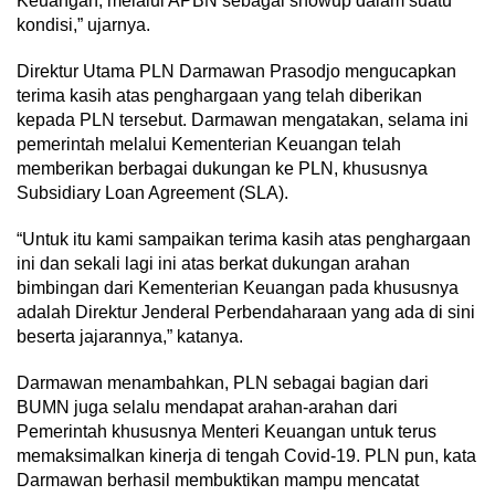
Keuangan, melalui APBN sebagai showup dalam suatu
kondisi,” ujarnya.
Direktur Utama PLN Darmawan Prasodjo mengucapkan
terima kasih atas penghargaan yang telah diberikan
kepada PLN tersebut. Darmawan mengatakan, selama ini
pemerintah melalui Kementerian Keuangan telah
memberikan berbagai dukungan ke PLN, khususnya
Subsidiary Loan Agreement (SLA).
“Untuk itu kami sampaikan terima kasih atas penghargaan
ini dan sekali lagi ini atas berkat dukungan arahan
bimbingan dari Kementerian Keuangan pada khususnya
adalah Direktur Jenderal Perbendaharaan yang ada di sini
beserta jajarannya,” katanya.
Darmawan menambahkan, PLN sebagai bagian dari
BUMN juga selalu mendapat arahan-arahan dari
Pemerintah khususnya Menteri Keuangan untuk terus
memaksimalkan kinerja di tengah Covid-19. PLN pun, kata
Darmawan berhasil membuktikan mampu mencatat