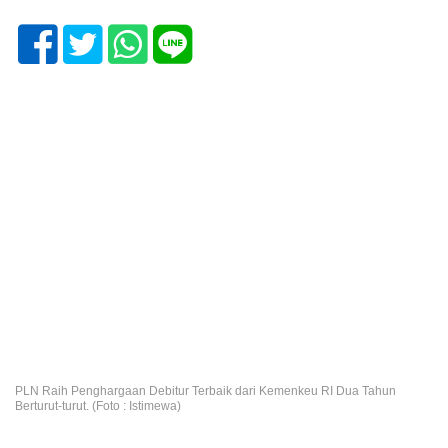
PLN Raih Penghargaan Debitur Terbaik dari Kemenkeu RI Dua Tahun
Berturut-turut. (Foto : Istimewa)