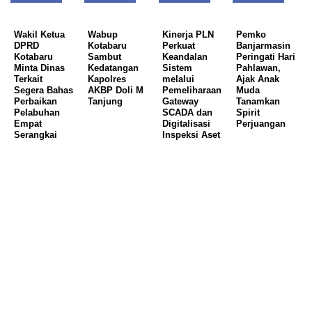
Wakil Ketua
Wabup
Kinerja PLN
Pemko
DPRD
Kotabaru
Perkuat
Banjarmasin
Kotabaru
Sambut
Keandalan
Peringati Hari
Minta Dinas
Kedatangan
Sistem
Pahlawan,
Terkait
Kapolres
melalui
Ajak Anak
Segera Bahas
AKBP Doli M
Pemeliharaan
Muda
Perbaikan
Tanjung
Gateway
Tanamkan
Pelabuhan
SCADA dan
Spirit
Empat
Digitalisasi
Perjuangan
Serangkai
Inspeksi Aset