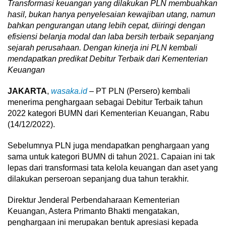
Transformasi keuangan yang dilakukan PLN membuahkan
hasil, bukan hanya penyelesaian kewajiban utang, namun
bahkan pengurangan utang lebih cepat, diiringi dengan
efisiensi belanja modal dan laba bersih terbaik sepanjang
sejarah perusahaan. Dengan kinerja ini PLN kembali
mendapatkan predikat Debitur Terbaik dari Kementerian
Keuangan
JAKARTA
,
wasaka.id
– PT PLN (Persero) kembali
menerima penghargaan sebagai Debitur Terbaik tahun
2022 kategori BUMN dari Kementerian Keuangan, Rabu
(14/12/2022).
Sebelumnya PLN juga mendapatkan penghargaan yang
sama untuk kategori BUMN di tahun 2021. Capaian ini tak
lepas dari transformasi tata kelola keuangan dan aset yang
dilakukan perseroan sepanjang dua tahun terakhir.
Direktur Jenderal Perbendaharaan Kementerian
Keuangan, Astera Primanto Bhakti mengatakan,
penghargaan ini merupakan bentuk apresiasi kepada