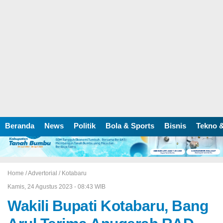
Beranda
News
Politik
Bola & Sports
Bisnis
Tekno &
Home /
Advertorial
/
Kotabaru
Kamis, 24 Agustus 2023 - 08:43 WIB
Wakili Bupati Kotabaru, Bang