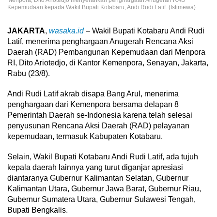
Kepemudaan kepada Wakil Bupati Kotabaru, Andi Rudi Latif. (Istimewa)
JAKARTA
,
wasaka.id
– Wakil Bupati Kotabaru Andi Rudi
Latif, menerima penghargaan Anugerah Rencana Aksi
Daerah (RAD) Pembangunan Kepemudaan dari Menpora
RI, Dito Ariotedjo, di Kantor Kemenpora, Senayan, Jakarta,
Rabu (23/8).
Andi Rudi Latif akrab disapa Bang Arul, menerima
penghargaan dari Kemenpora bersama delapan 8
Pemerintah Daerah se-Indonesia karena telah selesai
penyusunan Rencana Aksi Daerah (RAD) pelayanan
kepemudaan, termasuk Kabupaten Kotabaru.
Selain, Wakil Bupati Kotabaru Andi Rudi Latif, ada tujuh
kepala daerah lainnya yang turut diganjar apresiasi
diantaranya Gubernur Kalimantan Selatan, Gubernur
Kalimantan Utara, Gubernur Jawa Barat, Gubernur Riau,
Gubernur Sumatera Utara, Gubernur Sulawesi Tengah,
Bupati Bengkalis.