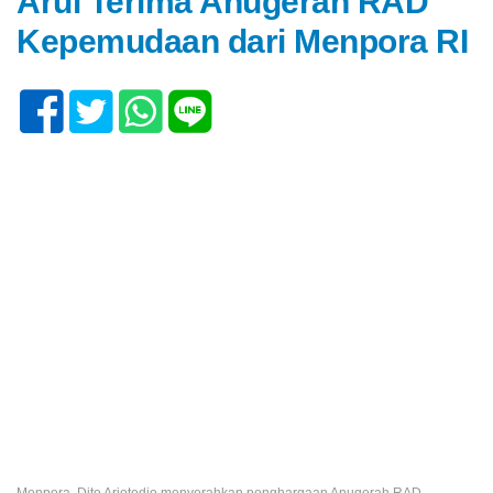
Arul Terima Anugerah RAD
Kepemudaan dari Menpora RI
Menpora, Dito Ariotedjo menyerahkan penghargaan Anugerah RAD