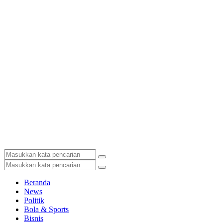
Beranda
News
Politik
Bola & Sports
Bisnis