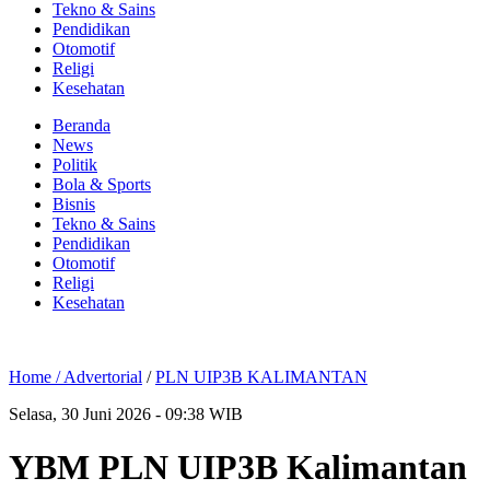
Tekno & Sains
Pendidikan
Otomotif
Religi
Kesehatan
Beranda
News
Politik
Bola & Sports
Bisnis
Tekno & Sains
Pendidikan
Otomotif
Religi
Kesehatan
Home /
Advertorial
/
PLN UIP3B KALIMANTAN
Selasa, 30 Juni 2026 - 09:38 WIB
YBM PLN UIP3B Kalimantan