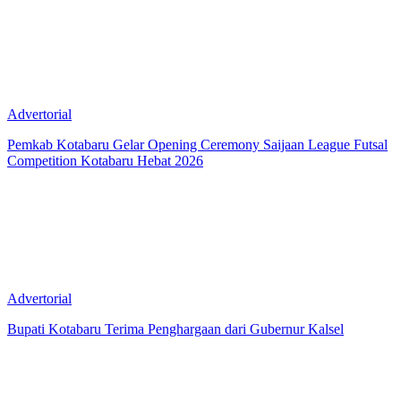
Advertorial
Pemkab Kotabaru Gelar Opening Ceremony Saijaan League Futsal
Competition Kotabaru Hebat 2026
Advertorial
Bupati Kotabaru Terima Penghargaan dari Gubernur Kalsel