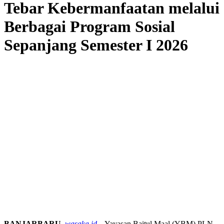
Tebar Kebermanfaatan melalui
Berbagai Program Sosial
Sepanjang Semester I 2026
BANJARBARU
,
wasaka.id
– Yayasan Baitul Maal (YBM) PLN