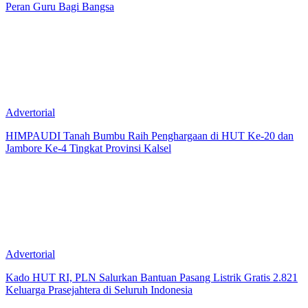
Peran Guru Bagi Bangsa
Advertorial
HIMPAUDI Tanah Bumbu Raih Penghargaan di HUT Ke-20 dan
Jambore Ke-4 Tingkat Provinsi Kalsel
Advertorial
Kado HUT RI, PLN Salurkan Bantuan Pasang Listrik Gratis 2.821
Keluarga Prasejahtera di Seluruh Indonesia