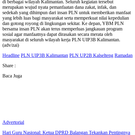
di berbagai wilayah Kalimantan. Seluruh kegiatan tersebut
merupakan wujud nyata pemanfaatan dana zakat, infak, dan
sedekah yang dihimpun dari insan PLN untuk memberikan manfaat
yang lebih luas bagi masyarakat serta memperkuat nilai kepedulian
dan gotong royong di lingkungan sekitar. Ke depan, YBM PLN
bersama insan PLN akan terus memperluas jangkauan program
sosial agar manfaatnya dapat dirasakan secara merata oleh
masyarakat di seluruh wilayah kerja PLN UIP3B Kalimantan.
(adv/zai)
Headline
PLN UIP3B Kalimantan
PLN UP2B Kalselteng
Ramadan
Share :
Baca Juga
Advertorial
Hari Guru Nasional: Ketua DPRD Balangan Tekankan Pentingnya