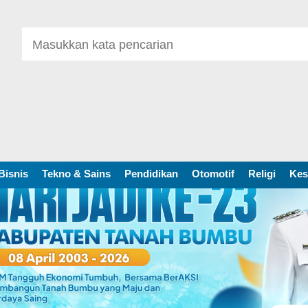
Bisnis
Tekno & Sains
Pendidikan
Otomotif
Religi
Kes