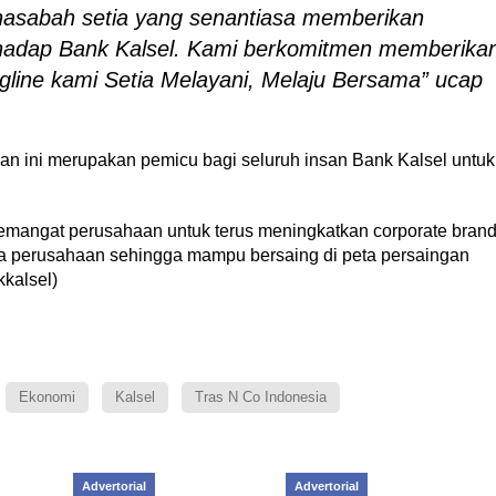
asabah setia yang senantiasa memberikan
hadap Bank Kalsel. Kami berkomitmen memberika
gline kami Setia Melayani, Melaju Bersama” ucap
 ini merupakan pemicu bagi seluruh insan Bank Kalsel untuk
emangat perusahaan untuk terus meningkatkan corporate bran
a perusahaan sehingga mampu bersaing di peta persaingan
kkalsel)
Ekonomi
Kalsel
Tras N Co Indonesia
Advertorial
Advertorial