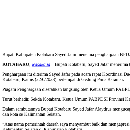
Bupati Kabupaten Kotabaru Sayed Jafar meneima penghargaan BPD. 
KOTABARU
,
wasaka.id
– Bupati Kotabaru, Sayed Jafar menerima
Penghargaan itu diterima Sayed Jafar pada acara rapat Koordinasi 
Kotabaru, Kamis (22/6/2023) bertempat di Gedung Paris Barantai.
Piagam Penghargaan diserahkan langsung oleh Ketua Umum PABPDS
Turut berhadir, Sekda Kotabaru, Ketua Umum PABPDSI Provinsi Kal
Dalam sambutannya Bupati Kotabaru Sayed Jafar Alaydrus menguca
dan kota se Kalimantan Selatan.
“Atas nama pemerintah daerah saya menyambut baik dan mengapresias
Kalimantan Selatan di Kabupaten Kotabaru.