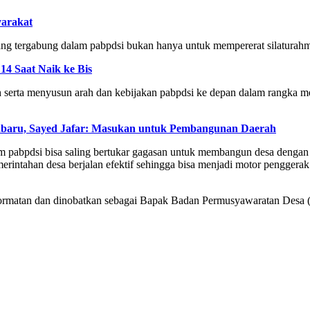
yarakat
yang tergabung dalam pabpdsi bukan hanya untuk mempererat silaturahmi
4 Saat Naik ke Bis
h serta menyusun arah dan kebijakan pabpdsi ke depan dalam rangka m
abaru, Sayed Jafar: Masukan untuk Pembangunan Daerah
m pabpdsi bisa saling bertukar gagasan untuk membangun desa dengan 
erintahan desa berjalan efektif sehingga bisa menjadi motor pengger
hormatan dan dinobatkan sebagai Bapak Badan Permusyawaratan Desa 