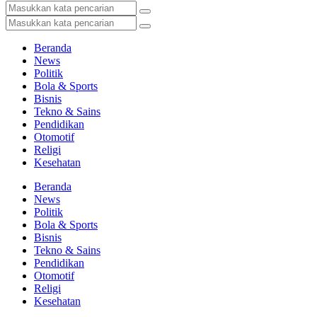
Beranda
News
Politik
Bola & Sports
Bisnis
Tekno & Sains
Pendidikan
Otomotif
Religi
Kesehatan
Beranda
News
Politik
Bola & Sports
Bisnis
Tekno & Sains
Pendidikan
Otomotif
Religi
Kesehatan