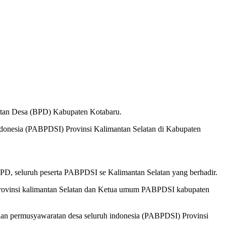
atan Desa (BPD) Kabupaten Kotabaru.
ndonesia (PABPDSI) Provinsi Kalimantan Selatan di Kabupaten
, seluruh peserta PABPDSI se Kalimantan Selatan yang berhadir.
rovinsi kalimantan Selatan dan Ketua umum PABPDSI kabupaten
adan permusyawaratan desa seluruh indonesia (PABPDSI) Provinsi