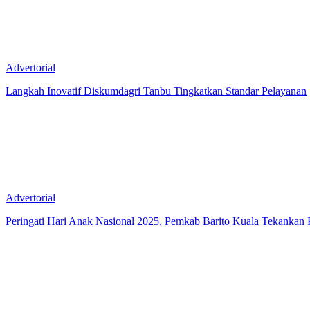
Advertorial
Langkah Inovatif Diskumdagri Tanbu Tingkatkan Standar Pelayanan
Advertorial
Peringati Hari Anak Nasional 2025, Pemkab Barito Kuala Tekankan