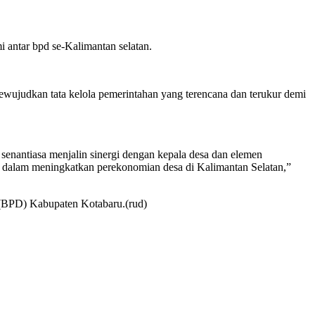
 antar bpd se-Kalimantan selatan.
ewujudkan tata kelola pemerintahan yang terencana dan terukur demi
senantiasa menjalin sinergi dengan kepala desa dan elemen
ak dalam meningkatkan perekonomian desa di Kalimantan Selatan,”
(BPD) Kabupaten Kotabaru.(rud)