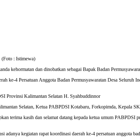
(Foto : Istimewa)
 tanda kehormatan dan dinobatkan sebagai Bapak Badan Permusyawar
Daerah ke-4 Persatuan Anggota Badan Permusyawaratan Desa Seluruh I
I Provinsi Kalimantan Selatan H. Syahbuddinnor
imantan Selatan, Ketua PABPDSI Kotabaru, Forkopimda, Kepala SKPD
pkan terima kasih dan selamat datang kepada ketua umum PABPDSI p
i adanya kegiatan rapat koordinasi daerah ke-4 persatuan anggota b