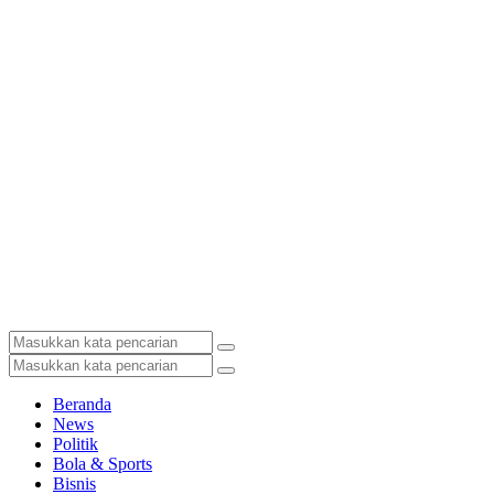
Beranda
News
Politik
Bola & Sports
Bisnis