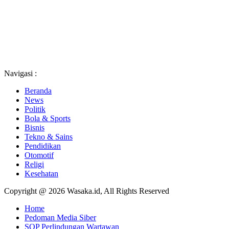
Navigasi :
Beranda
News
Politik
Bola & Sports
Bisnis
Tekno & Sains
Pendidikan
Otomotif
Religi
Kesehatan
Copyright @ 2026 Wasaka.id, All Rights Reserved
Home
Pedoman Media Siber
SOP Perlindungan Wartawan