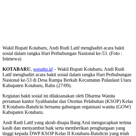
Wakil Bupati Kotabaru, Andi Rudi Latif menghadiri acara bakti
sosial dalam rangka Hari Perhubungan Nasional ke-53. (Foto :
Istimewa)
KOTABARU
,
wasaka.id
– Wakil Bupati Kotabaru, Andi Rudi
Latif menghadiri acara bakti sosial dalam rangka Hari Perhubungan
Nasional ke-53 di Desa Rampa Berkah Kecamatan Pulaulaut Utara
Kabupaten Kotabaru, Rabu (27/09).
Kegiatan bakti sosial ini dilaksanakan oleh Dharma Wanita
persatuan kantor Syahbandar dan Otoritas Pelabuhan (KSOP) Kelas
II Kotabaru-Batulicin bersama gabungan organisasi wanita (GOW)
Kabupaten Kotabaru.
Andi Rudi Latif yang akrab disapa Bang Arul mengucapkan terima
kasih dan menyambut baik serta memberikan penghargaan yang
tinggi kepada DWP KSOP Kelas II Kotabaru-Batulicin yang telah