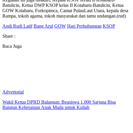
Batulicin, Ketua DWP KSOP kelas II Kotabaru-Batulicin, Ketua
GOW Kotabaru, Forkopimca, Camat PulauLaut Utara, kepala desa
Rampa, tokoh agama, tokoh masyarakat dan tamu undangan.(rud)
Andi Rudi Latif
Bang Arul
GOW
Hari Perhubungan
KSOP
Share :
Baca Juga
Advertorial
Wakil Ketua DPRD Balangan: Beasiswa 1.000 Sarjana Bisa
Bangun Keberanian Anak Muda untuk Kuliah