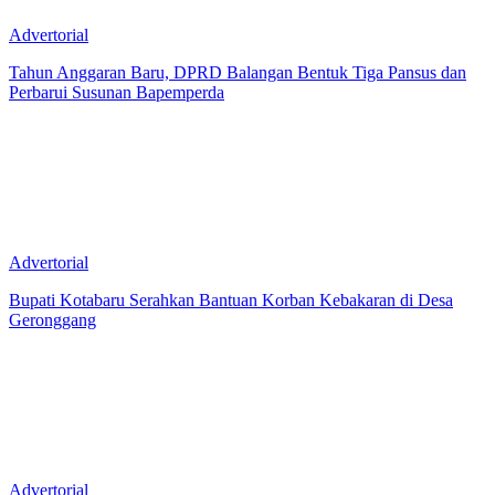
Advertorial
Tahun Anggaran Baru, DPRD Balangan Bentuk Tiga Pansus dan
Perbarui Susunan Bapemperda
Advertorial
Bupati Kotabaru Serahkan Bantuan Korban Kebakaran di Desa
Geronggang
Advertorial