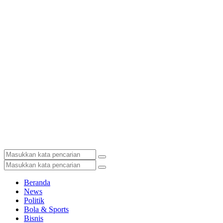
Beranda
News
Politik
Bola & Sports
Bisnis