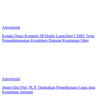
Advertorial
Kepala Dinas Kominfo SP Hadiri Launching CSIRT Serta
Penandatanganan Komitmen Dukung Keamanan Siber
Advertorial
Jelang Idul Fitri, PLN Tingkatkan Pemeliharaan Guna Jaga
Keandalan Jaringan