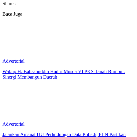
Share :
Baca Juga
Advertorial
Wabup H. Bahsanuddin Hadiri Musda VI PKS Tanah Bumbu :
Sinergi Membangun Daerah
Advertorial
Jalankan Amanat UU Perlindungan Data Pribadi, PLN Pastikan