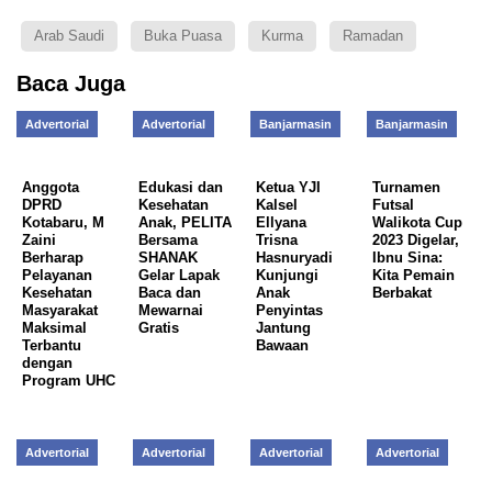
Arab Saudi
Buka Puasa
Kurma
Ramadan
Baca Juga
Advertorial
Advertorial
Banjarmasin
Banjarmasin
Anggota
Edukasi dan
Ketua YJI
Turnamen
DPRD
Kesehatan
Kalsel
Futsal
Kotabaru, M
Anak, PELITA
Ellyana
Walikota Cup
Zaini
Bersama
Trisna
2023 Digelar,
Berharap
SHANAK
Hasnuryadi
Ibnu Sina:
Pelayanan
Gelar Lapak
Kunjungi
Kita Pemain
Kesehatan
Baca dan
Anak
Berbakat
Masyarakat
Mewarnai
Penyintas
Maksimal
Gratis
Jantung
Terbantu
Bawaan
dengan
Program UHC
Advertorial
Advertorial
Advertorial
Advertorial