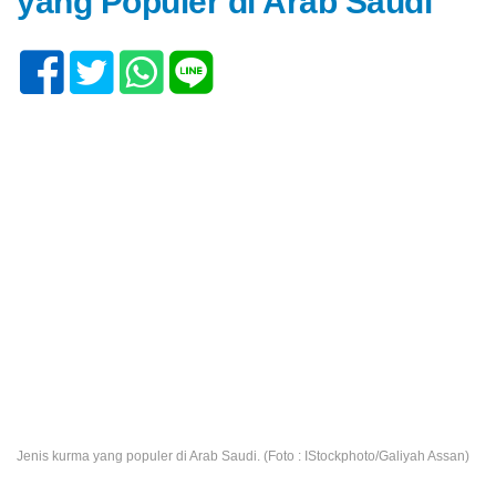
yang Populer di Arab Saudi
Jenis kurma yang populer di Arab Saudi. (Foto : IStockphoto/Galiyah Assan)