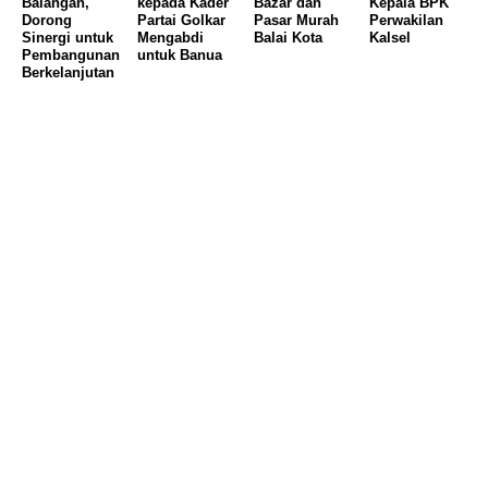
Balangan,
kepada Kader
Bazar dan
Kepala BPK
Dorong
Partai Golkar
Pasar Murah
Perwakilan
Sinergi untuk
Mengabdi
Balai Kota
Kalsel
Pembangunan
untuk Banua
Berkelanjutan