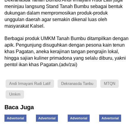
meninjau langsung Stand Tanah Bumbu sebagai bentuk
dukungan dalam mempromosikan produk-produk
unggulan daerah agar semakin dikenal luas oleh
masyarakat Kalsel.
Berbagai produk UMKM Tanah Bumbu ditampilkan dengan
apik. Pengunjung disuguhkan dengan pesona kain tenun
khas Pagatan, aneka kerajinan tangan pengrajin lokal,
hingga sajian kuliner primadona yang selalu diburu, yakni
pentol ikan khas Pagatan.(adv/zai)
Andi Irmayani Rudi Latif
Dekranasda Tanbu
MTQN
Umkm
Baca Juga
Advertorial
Advertorial
Advertorial
Advertorial