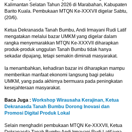
Kalimantan Selatan Tahun 2026 di Marabahan, Kabupaten
Barito Kuala. Pembukaan MTQN Ke-XXXVII digelar Sabtu,
(20/6).
Ketua Dekranasda Tanah Bumbu, Andi Irmayani Rudi Latif
mengatakan melalui bazar UMKM yang digelar dalam
rangka menyemarakkan MTQN Ke-XXXVII diharapkan
produk-produk unggulan Tanah Bumbu tidak hanya
sekadar dipajang, tetapi semakin diminati masyarakat.
Ia menambahkan, kehadiran bazar ini diharapkan mampu
memberikan manfaat ekonomi langsung bagi pelaku
UMKM, yang pada akhirnya bermuara pada peningkatan
kesejahteraan masyarakat.
Baca Juga :
Workshop Wirausaha Kerajinan, Ketua
Dekranasda Tanah Bumbu Dorong Inovasi dan
Promosi Digital Produk Lokal
Selain menghadiri pembukaan MTQN Ke-XXXVII, Ketua
Dekranasda Tanah Bumbu Andi Irmayani Rudi Latif juga