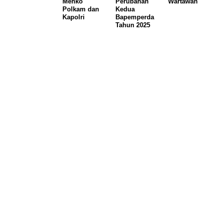
Menko
Perubahan
Wartawan
Polkam dan
Kedua
Kapolri
Bapemperda
Tahun 2025