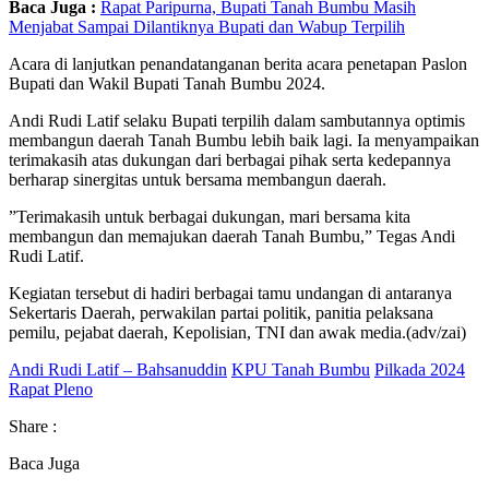
Baca Juga :
Rapat Paripurna, Bupati Tanah Bumbu Masih
Menjabat Sampai Dilantiknya Bupati dan Wabup Terpilih
Acara di lanjutkan penandatanganan berita acara penetapan Paslon
Bupati dan Wakil Bupati Tanah Bumbu 2024.
Andi Rudi Latif selaku Bupati terpilih dalam sambutannya optimis
membangun daerah Tanah Bumbu lebih baik lagi. Ia menyampaikan
terimakasih atas dukungan dari berbagai pihak serta kedepannya
berharap sinergitas untuk bersama membangun daerah.
”Terimakasih untuk berbagai dukungan, mari bersama kita
membangun dan memajukan daerah Tanah Bumbu,” Tegas Andi
Rudi Latif.
Kegiatan tersebut di hadiri berbagai tamu undangan di antaranya
Sekertaris Daerah, perwakilan partai politik, panitia pelaksana
pemilu, pejabat daerah, Kepolisian, TNI dan awak media.(adv/zai)
Andi Rudi Latif – Bahsanuddin
KPU Tanah Bumbu
Pilkada 2024
Rapat Pleno
Share :
Baca Juga