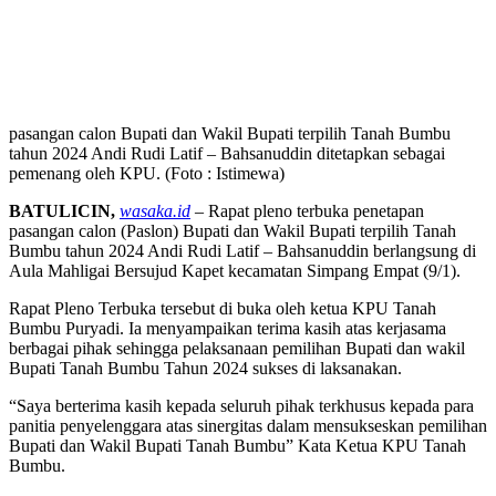
pasangan calon Bupati dan Wakil Bupati terpilih Tanah Bumbu
tahun 2024 Andi Rudi Latif – Bahsanuddin ditetapkan sebagai
pemenang oleh KPU. (Foto : Istimewa)
BATULICIN,
wasaka.id
– Rapat pleno terbuka penetapan
pasangan calon (Paslon) Bupati dan Wakil Bupati terpilih Tanah
Bumbu tahun 2024 Andi Rudi Latif – Bahsanuddin berlangsung di
Aula Mahligai Bersujud Kapet kecamatan Simpang Empat (9/1).
Rapat Pleno Terbuka tersebut di buka oleh ketua KPU Tanah
Bumbu Puryadi. Ia menyampaikan terima kasih atas kerjasama
berbagai pihak sehingga pelaksanaan pemilihan Bupati dan wakil
Bupati Tanah Bumbu Tahun 2024 sukses di laksanakan.
“Saya berterima kasih kepada seluruh pihak terkhusus kepada para
panitia penyelenggara atas sinergitas dalam mensukseskan pemilihan
Bupati dan Wakil Bupati Tanah Bumbu” Kata Ketua KPU Tanah
Bumbu.