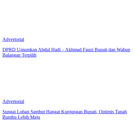
Advertorial
DPRD Umumkan Abdul Hadi – Akhmad Fauzi Bupati dan Wabup
Balangan Terpilih
Advertorial
Sungai Loban Sambut Hangat Kunjungan Bupati, Optimis Tanah
Bumbu Lebih Maju