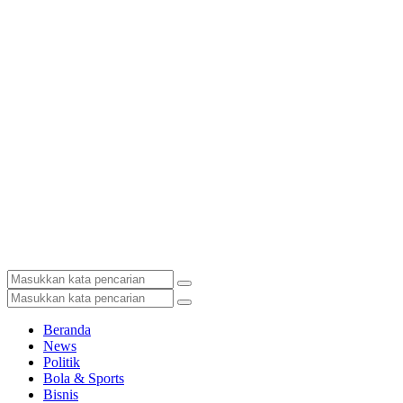
Beranda
News
Politik
Bola & Sports
Bisnis