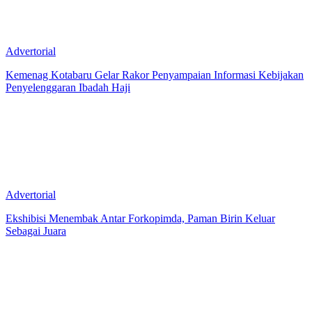
Advertorial
Kemenag Kotabaru Gelar Rakor Penyampaian Informasi Kebijakan
Penyelenggaran Ibadah Haji
Advertorial
Ekshibisi Menembak Antar Forkopimda, Paman Birin Keluar
Sebagai Juara