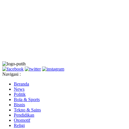
Navigasi :
Beranda
News
Politik
Bola & Sports
Bisnis
Tekno & Sains
Pendidikan
Otomotif
Religi