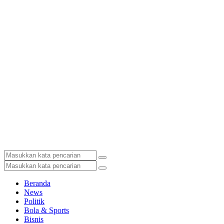
Beranda
News
Politik
Bola & Sports
Bisnis