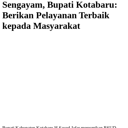
Sengayam, Bupati Kotabaru:
Berikan Pelayanan Terbaik
kepada Masyarakat
Bupati Kabupaten Kotabaru H Sayed Jafar meresmikan RSUD