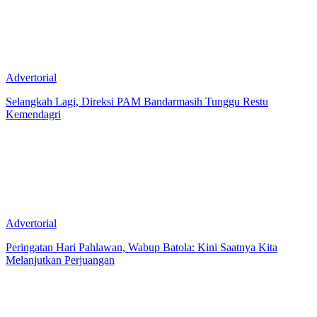
Advertorial
Selangkah Lagi, Direksi PAM Bandarmasih Tunggu Restu
Kemendagri
Advertorial
Peringatan Hari Pahlawan, Wabup Batola: Kini Saatnya Kita
Melanjutkan Perjuangan