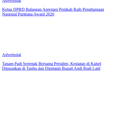
Advertorial
Ketua DPRD Balangan Apresiasi Pemkab Raih Penghargaan
Nasional Paritrana Award 2026
Advertorial
Tanam Padi Serentak Bersama Presiden, Kegiatan di Kalsel
Dipusatkan di Tanbu dan Dipimpin Bupati Andi Rudi Latif