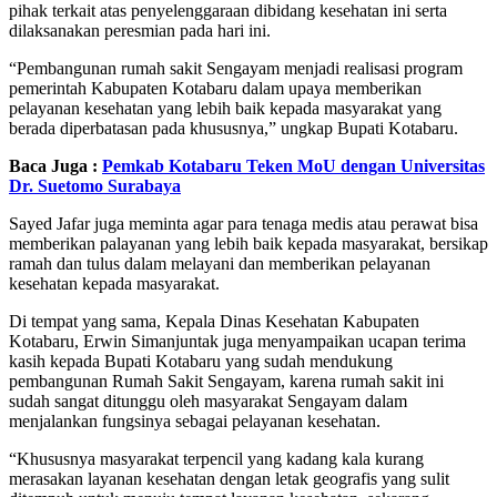
pihak terkait atas penyelenggaraan dibidang kesehatan ini serta
dilaksanakan peresmian pada hari ini.
“Pembangunan rumah sakit Sengayam menjadi realisasi program
pemerintah Kabupaten Kotabaru dalam upaya memberikan
pelayanan kesehatan yang lebih baik kepada masyarakat yang
berada diperbatasan pada khususnya,” ungkap Bupati Kotabaru.
Baca Juga :
Pemkab Kotabaru Teken MoU dengan Universitas
Dr. Suetomo Surabaya
Sayed Jafar juga meminta agar para tenaga medis atau perawat bisa
memberikan palayanan yang lebih baik kepada masyarakat, bersikap
ramah dan tulus dalam melayani dan memberikan pelayanan
kesehatan kepada masyarakat.
Di tempat yang sama, Kepala Dinas Kesehatan Kabupaten
Kotabaru, Erwin Simanjuntak juga menyampaikan ucapan terima
kasih kepada Bupati Kotabaru yang sudah mendukung
pembangunan Rumah Sakit Sengayam, karena rumah sakit ini
sudah sangat ditunggu oleh masyarakat Sengayam dalam
menjalankan fungsinya sebagai pelayanan kesehatan.
“Khususnya masyarakat terpencil yang kadang kala kurang
merasakan layanan kesehatan dengan letak geografis yang sulit