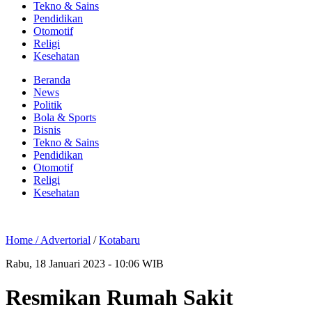
Tekno & Sains
Pendidikan
Otomotif
Religi
Kesehatan
Beranda
News
Politik
Bola & Sports
Bisnis
Tekno & Sains
Pendidikan
Otomotif
Religi
Kesehatan
Home /
Advertorial
/
Kotabaru
Rabu, 18 Januari 2023 - 10:06 WIB
Resmikan Rumah Sakit