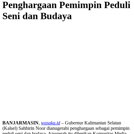
Penghargaan Pemimpin Peduli
Seni dan Budaya
BANJARMASIN
,
wasaka.id
– Gubernur Kalimantan Selatan
(Kalsel) Sahbirin Noor dianugerahi penghargaan sebagai pemimpin
peduli seni dan budaya. Anugerah itu diberikan Komunitas Media