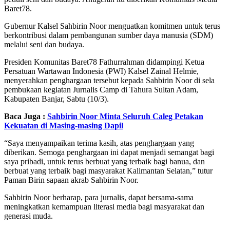
Baret78.
Gubernur Kalsel Sahbirin Noor menguatkan komitmen untuk terus
berkontribusi dalam pembangunan sumber daya manusia (SDM)
melalui seni dan budaya.
Presiden Komunitas Baret78 Fathurrahman didampingi Ketua
Persatuan Wartawan Indonesia (PWI) Kalsel Zainal Helmie,
menyerahkan penghargaan tersebut kepada Sahbirin Noor di sela
pembukaan kegiatan Jurnalis Camp di Tahura Sultan Adam,
Kabupaten Banjar, Sabtu (10/3).
Baca Juga :
Sahbirin Noor Minta Seluruh Caleg Petakan
Kekuatan di Masing-masing Dapil
“Saya menyampaikan terima kasih, atas penghargaan yang
diberikan. Semoga penghargaan ini dapat menjadi semangat bagi
saya pribadi, untuk terus berbuat yang terbaik bagi banua, dan
berbuat yang terbaik bagi masyarakat Kalimantan Selatan,” tutur
Paman Birin sapaan akrab Sahbirin Noor.
Sahbirin Noor berharap, para jurnalis, dapat bersama-sama
meningkatkan kemampuan literasi media bagi masyarakat dan
generasi muda.