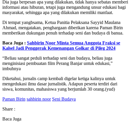
Dia juga berpesan apa yang dilakukan, tidak hanya sebatas memberi
informasi atau hiburan, tetapi juga mengandung unsur edukasi bagi
masyarakat, sehingga apa yang dilakukan memiliki manfaat.
Di tempat yangbsama, Ketua Panitia Pelaksana Sayyid Maulana
Ahmad, mengatakan, penghargaan diberikan karena Paman Birin
memberikan dukungan penuh terhadap seni dan budaya di banua.
Baca Juga :
Sahbirin Noor Minta Semua Anggota Fraksi se
Kalsel Jadi Penggerak Kemenangan Golkar di Pileg 2024
“Beliau sangat peduli terhadap seni dan budaya, beliau juga
menginisiasi pembuatan film Perang Banjar untuk edukasi,”
imbuhnya
Diketahui, jurnalis camp kembali digelar ketiga kalinya untuk
mengedukasi ilmu dasar jurnalistik. Adapun peserta terdiri dari
siswa, komunitas, mahasiswa yang berjumlah 30 orang.(yud)
Paman Birin
sahbirin noor
Seni Budaya
Share :
Baca Juga