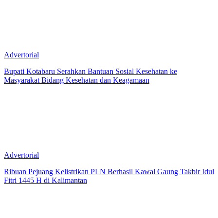
Advertorial
Bupati Kotabaru Serahkan Bantuan Sosial Kesehatan ke
Masyarakat Bidang Kesehatan dan Keagamaan
Advertorial
Ribuan Pejuang Kelistrikan PLN Berhasil Kawal Gaung Takbir Idul
Fitri 1445 H di Kalimantan