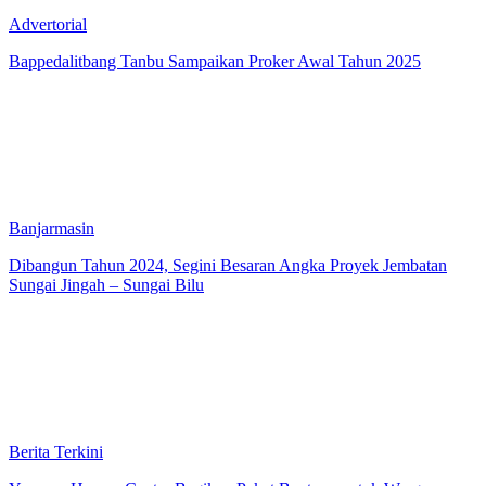
Advertorial
Bappedalitbang Tanbu Sampaikan Proker Awal Tahun 2025
Banjarmasin
Dibangun Tahun 2024, Segini Besaran Angka Proyek Jembatan
Sungai Jingah – Sungai Bilu
Berita Terkini