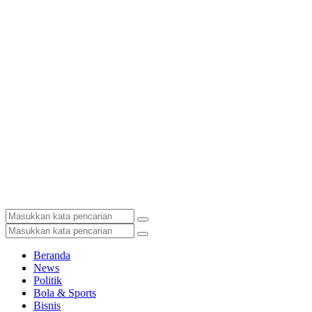
Beranda
News
Politik
Bola & Sports
Bisnis