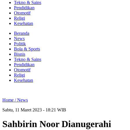
Tekno & Sains
Pendidikan
Otomotif
Religi
Kesehatan
Beranda
News
Politik
Bola & Sports
Bisnis
Tekno & Sains
Pendidikan
Otomotif
Religi
Kesehatan
Home /
News
Sabtu, 11 Maret 2023 - 18:21 WIB
Sahbirin Noor Dianugerahi