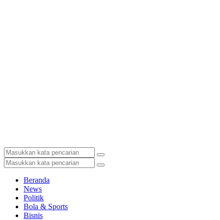
Beranda
News
Politik
Bola & Sports
Bisnis