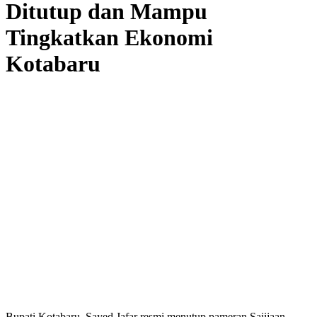
Ditutup dan Mampu
Tingkatkan Ekonomi
Kotabaru
Bupati Kotabaru, Sayed Jafar resmi menutup pameran Saiijaan