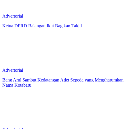
Advertorial
Ketua DPRD Balangan Ikut Bagikan Takjil
Advertorial
Bang Arul Sambut Kedatangan Atlet Sepeda yang Mengharumkan
Nama Kotabaru