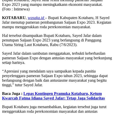
Expo 2023 yang mampu meningkatkann ekonomi masyarakat.
(Foto : Istimewa)
KOTABARU
,
wasaka.id
– Bupati Kabupaten Kotabaru, H Sayed
Jafar menutup pameran pembangunan Saijaan Expo 2023. Kegiatan
mampu menggerakkan roda perekonomian masyarakat.
Hal tersebut disampaikan Bupati Kotabaru, Sayed Jafar dalam
penutupan Saijaan Expo 2023 yang berlangsung di Panggung
Utama Siring Laut Kotabaru, Rabu (7/6/2023).
Sayed Jafar dalam sambutan menggatakan, terbukti keberhasilan
pameran Saijaan Expo dengan antusias masyarakat yang berkunjung
setiap harinya.
“Apresiasi yang mendalam saya sampaikan kepada panitia
penyelenggara pameran Saijaan Expo tahun 2023, sehingga dapat
berlangsung dengan baik dan antusiasme masyarakat yang begitu
tinggi,” tutur Sayed Jafar.
Baca Juga :
Lepas Kontingen Pramuka Kotabaru, Ketum
Kwarcab Fatma Idiana Sayed Jafar: Tetap Jaga Solidaritas
Bupati Kotabaru juga menambahkan, kegiatan tersebut juga turut
menggerakkan roda perekonomian masyarakat dan antusias