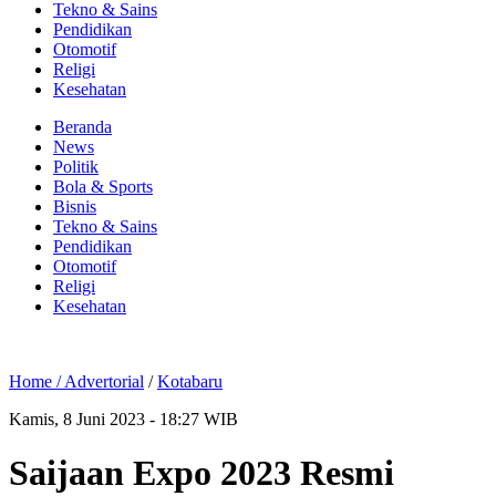
Tekno & Sains
Pendidikan
Otomotif
Religi
Kesehatan
Beranda
News
Politik
Bola & Sports
Bisnis
Tekno & Sains
Pendidikan
Otomotif
Religi
Kesehatan
Home /
Advertorial
/
Kotabaru
Kamis, 8 Juni 2023 - 18:27 WIB
Saijaan Expo 2023 Resmi