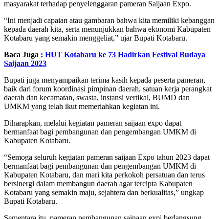
masyarakat terhadap penyelenggaran pameran Saijaan Expo.
“Ini menjadi capaian atau gambaran bahwa kita memiliki kebanggan
kepada daerah kita, serta menunjukkan bahwa ekonomi Kabupaten
Kotabaru yang semakin menggeliat,” ujar Bupati Kotabaru.
Baca Juga :
HUT Kotabaru ke 73 Hadirkan Festival Budaya
Saijaan 2023
Bupati juga menyampaikan terima kasih kepada peserta pameran,
baik dari forum koordinasi pimpinan daerah, satuan kerja perangkat
daerah dan kecamatan, swasta, instansi vertikal, BUMD dan
UMKM yang telah ikut memeriahkan kegiatan ini.
Diharapkan, melalui kegiatan pameran saijaan expo dapat
bermanfaat bagi pembangunan dan pengembangan UMKM di
Kabupaten Kotabaru.
“Semoga seluruh kegiatan pameran saijaan Expo tahun 2023 dapat
bermanfaat bagi pembangunan dan pengembangan UMKM di
Kabupaten Kotabaru, dan mari kita perkokoh persatuan dan terus
bersinergi dalam membangun daerah agar tercipta Kabupaten
Kotabaru yang semakin maju, sejahtera dan berkualitas,” ungkap
Bupati Kotabaru.
Sementara itu, pameran pembangunan sainaan expi berlangsung