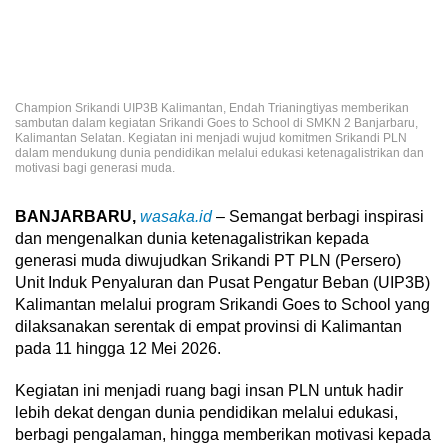
Champion Srikandi UIP3B Kalimantan, Endah Trianingtiyas memberikan
sambutan dalam kegiatan Srikandi Goes to School di SMKN 2 Banjarbaru,
Kalimantan Selatan. Kegiatan ini menjadi wujud komitmen Srikandi PLN
dalam mendukung dunia pendidikan melalui edukasi ketenagalistrikan dan
motivasi bagi generasi muda.
BANJARBARU,
wasaka.id
– Semangat berbagi inspirasi
dan mengenalkan dunia ketenagalistrikan kepada
generasi muda diwujudkan Srikandi PT PLN (Persero)
Unit Induk Penyaluran dan Pusat Pengatur Beban (UIP3B)
Kalimantan melalui program Srikandi Goes to School yang
dilaksanakan serentak di empat provinsi di Kalimantan
pada 11 hingga 12 Mei 2026.
Kegiatan ini menjadi ruang bagi insan PLN untuk hadir
lebih dekat dengan dunia pendidikan melalui edukasi,
berbagi pengalaman, hingga memberikan motivasi kepada