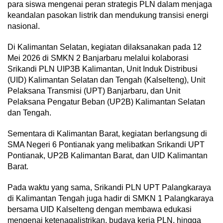
para siswa mengenai peran strategis PLN dalam menjaga
keandalan pasokan listrik dan mendukung transisi energi
nasional.
Di Kalimantan Selatan, kegiatan dilaksanakan pada 12
Mei 2026 di SMKN 2 Banjarbaru melalui kolaborasi
Srikandi PLN UIP3B Kalimantan, Unit Induk Distribusi
(UID) Kalimantan Selatan dan Tengah (Kalselteng), Unit
Pelaksana Transmisi (UPT) Banjarbaru, dan Unit
Pelaksana Pengatur Beban (UP2B) Kalimantan Selatan
dan Tengah.
Sementara di Kalimantan Barat, kegiatan berlangsung di
SMA Negeri 6 Pontianak yang melibatkan Srikandi UPT
Pontianak, UP2B Kalimantan Barat, dan UID Kalimantan
Barat.
Pada waktu yang sama, Srikandi PLN UPT Palangkaraya
di Kalimantan Tengah juga hadir di SMKN 1 Palangkaraya
bersama UID Kalselteng dengan membawa edukasi
mengenai ketenagalistrikan, budaya kerja PLN, hingga