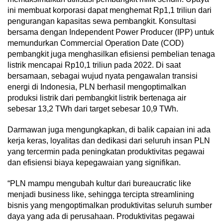
ini membuat korporasi dapat menghemat Rp1,1 triliun dari
pengurangan kapasitas sewa pembangkit. Konsultasi
bersama dengan Independent Power Producer (IPP) untuk
memundurkan Commercial Operation Date (COD)
pembangkit juga menghasilkan efisiensi pembelian tenaga
listrik mencapai Rp10,1 triliun pada 2022. Di saat
bersamaan, sebagai wujud nyata pengawalan transisi
energi di Indonesia, PLN berhasil mengoptimalkan
produksi listrik dari pembangkit listrik bertenaga air
sebesar 13,2 TWh dari target sebesar 10,9 TWh.
Darmawan juga mengungkapkan, di balik capaian ini ada
kerja keras, loyalitas dan dedikasi dari seluruh insan PLN
yang tercermin pada peningkatan produktivitas pegawai
dan efisiensi biaya kepegawaian yang signifikan.
“PLN mampu mengubah kultur dari bureaucratic like
menjadi business like, sehingga tercipta streamlining
bisnis yang mengoptimalkan produktivitas seluruh sumber
daya yang ada di perusahaan. Produktivitas pegawai