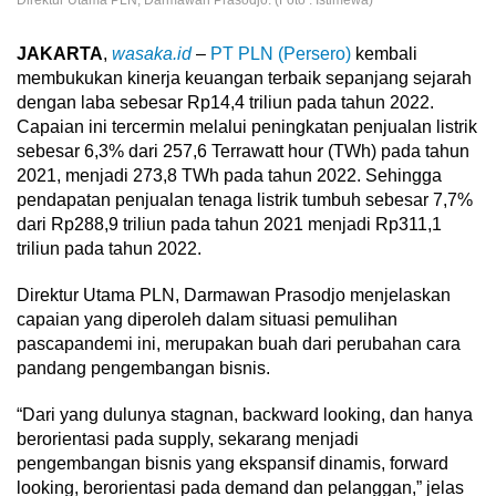
JAKARTA
,
wasaka.id
–
PT PLN (Persero)
kembali
membukukan kinerja keuangan terbaik sepanjang sejarah
dengan laba sebesar Rp14,4 triliun pada tahun 2022.
Capaian ini tercermin melalui peningkatan penjualan listrik
sebesar 6,3% dari 257,6 Terrawatt hour (TWh) pada tahun
2021, menjadi 273,8 TWh pada tahun 2022. Sehingga
pendapatan penjualan tenaga listrik tumbuh sebesar 7,7%
dari Rp288,9 triliun pada tahun 2021 menjadi Rp311,1
triliun pada tahun 2022.
Direktur Utama PLN, Darmawan Prasodjo menjelaskan
capaian yang diperoleh dalam situasi pemulihan
pascapandemi ini, merupakan buah dari perubahan cara
pandang pengembangan bisnis.
“Dari yang dulunya stagnan, backward looking, dan hanya
berorientasi pada supply, sekarang menjadi
pengembangan bisnis yang ekspansif dinamis, forward
looking, berorientasi pada demand dan pelanggan,” jelas