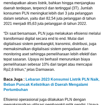
mendapatkan akses listrik, bahkan hingga menjangkau
daerah terdepan, terpencil dan tertinggal (3T). Jumlah
konsumen PLN meningkat lebih dari 3 juta pelanggan
dalam setahun, yaitu dari 82,54 juta pelanggan di tahun
2021 menjadi 85,63 juta pelanggan di tahun 2022.
“Di saat bersamaan, PLN juga melakukan efisiensi melalui
transformasi digital secara end to end. Mulai dari
digitalisasi sistem pembangkit, transmisi, distribusi, juga
memaksimalkan digitalisasi sistem pengadaan dan
monitoring aset sehingga pemeliharaan lebih efektif dan
tepat sasaran. Upaya ini berhasil menurunkan biaya
pemeliharaan sebesar 10% dari target atau mencapai
Rp2,6 triliun,“ jelas Darmawan.
Baca Juga :
Lebaran 2023 Konsumsi Listrik PLN Naik,
Beban Puncak Kelistrikan di Daerah Mengalami
Pertumbuhan
Efisiensi operasional juga dilakukan PLN dengan
memaksimalkan utilisasi pembangkit milik sendiri. Upaya