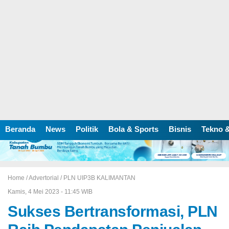
Beranda
News
Politik
Bola & Sports
Bisnis
Tekno &
Home /
Advertorial
/
PLN UIP3B KALIMANTAN
Kamis, 4 Mei 2023 - 11:45 WIB
Sukses Bertransformasi, PLN