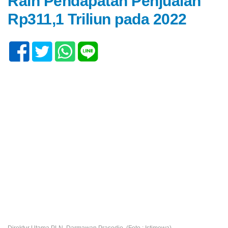
Raih Pendapatan Penjualan
Rp311,1 Triliun pada 2022
Direktur Utama PLN, Darmawan Prasodjo. (Foto : Istimewa)