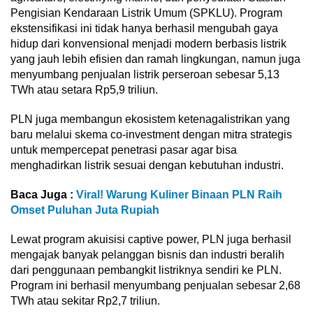
Pengisian Kendaraan Listrik Umum (SPKLU). Program
ekstensifikasi ini tidak hanya berhasil mengubah gaya
hidup dari konvensional menjadi modern berbasis listrik
yang jauh lebih efisien dan ramah lingkungan, namun juga
menyumbang penjualan listrik perseroan sebesar 5,13
TWh atau setara Rp5,9 triliun.
PLN juga membangun ekosistem ketenagalistrikan yang
baru melalui skema co-investment dengan mitra strategis
untuk mempercepat penetrasi pasar agar bisa
menghadirkan listrik sesuai dengan kebutuhan industri.
Baca Juga :
Viral! Warung Kuliner Binaan PLN Raih
Omset Puluhan Juta Rupiah
Lewat program akuisisi captive power, PLN juga berhasil
mengajak banyak pelanggan bisnis dan industri beralih
dari penggunaan pembangkit listriknya sendiri ke PLN.
Program ini berhasil menyumbang penjualan sebesar 2,68
TWh atau sekitar Rp2,7 triliun.