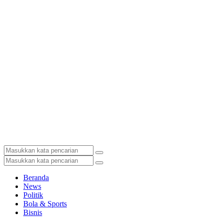
Beranda
News
Politik
Bola & Sports
Bisnis