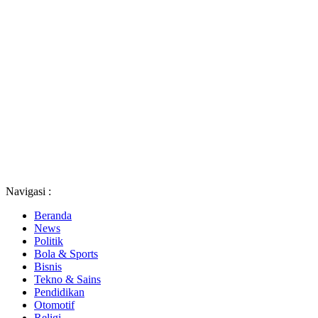
Navigasi :
Beranda
News
Politik
Bola & Sports
Bisnis
Tekno & Sains
Pendidikan
Otomotif
Religi