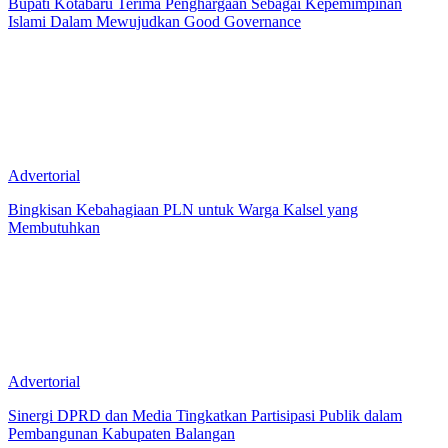
Bupati Kotabaru Terima Penghargaan Sebagai Kepemimpinan
Islami Dalam Mewujudkan Good Governance
Advertorial
Bingkisan Kebahagiaan PLN untuk Warga Kalsel yang
Membutuhkan
Advertorial
Sinergi DPRD dan Media Tingkatkan Partisipasi Publik dalam
Pembangunan Kabupaten Balangan