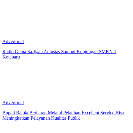
Advertorial
Radio Gema Sa-Ijaan Antusias Sambut Kunjungan SMKN 1
Kotabaru
Advertorial
Bupati Batola Berharap Melalui Pelatihan Excellent Service Bisa
Meningkatkan Pelayanan Kualitas Publik