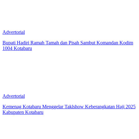
Advertorial
Bupati Hadiri Ramah Tamah dan Pisah Sambut Komandan Kodim
1004 Kotabaru
Advertorial
Kemenag Kotabaru Menggelar Taklshow Keberangkatan Haji 2025
Kabupaten Kotabaru