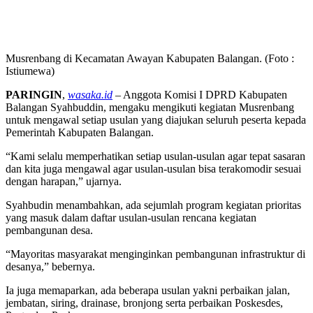
Musrenbang di Kecamatan Awayan Kabupaten Balangan. (Foto :
Istiumewa)
PARINGIN
,
wasaka.id
– Anggota Komisi I DPRD Kabupaten
Balangan Syahbuddin, mengaku mengikuti kegiatan Musrenbang
untuk mengawal setiap usulan yang diajukan seluruh peserta kepada
Pemerintah Kabupaten Balangan.
“Kami selalu memperhatikan setiap usulan-usulan agar tepat sasaran
dan kita juga mengawal agar usulan-usulan bisa terakomodir sesuai
dengan harapan,” ujarnya.
Syahbudin menambahkan, ada sejumlah program kegiatan prioritas
yang masuk dalam daftar usulan-usulan rencana kegiatan
pembangunan desa.
“Mayoritas masyarakat menginginkan pembangunan infrastruktur di
desanya,” bebernya.
Ia juga memaparkan, ada beberapa usulan yakni perbaikan jalan,
jembatan, siring, drainase, bronjong serta perbaikan Poskesdes,