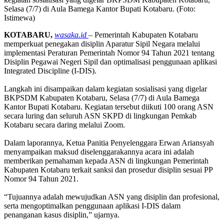
Selasa (7/7) di Aula Bamega Kantor Bupati Kotabaru. (Foto:
Istimewa)
KOTABARU,
wasaka.id
– ‎Pemerintah Kabupaten Kotabaru
memperkuat penegakan disiplin Aparatur Sipil Negara melalui
implementasi Peraturan Pemerintah Nomor 94 Tahun 2021 tentang
Disiplin Pegawai Negeri Sipil dan optimalisasi penggunaan aplikasi
Integrated Discipline (I-DIS).
‎Langkah ini disampaikan dalam kegiatan sosialisasi yang digelar
BKPSDM Kabupaten Kotabaru, Selasa (7/7) di Aula Bamega
Kantor Bupati Kotabaru. Kegiatan tersebut diikuti 100 orang ASN
secara luring dan seluruh ASN SKPD di lingkungan Pemkab
Kotabaru secara daring melalui Zoom.
‎Dalam laporannya, Ketua Panitia Penyelenggara Erwan Ariansyah
menyampaikan maksud diselenggarakannya acara ini adalah
memberikan pemahaman kepada ASN di lingkungan Pemerintah
Kabupaten Kotabaru terkait sanksi dan prosedur disiplin sesuai PP
Nomor 94 Tahun 2021.
‎“Tujuannya adalah mewujudkan ASN yang disiplin dan profesional,
serta mengoptimalkan penggunaan aplikasi I-DIS dalam
penanganan kasus disiplin,” ujarnya.