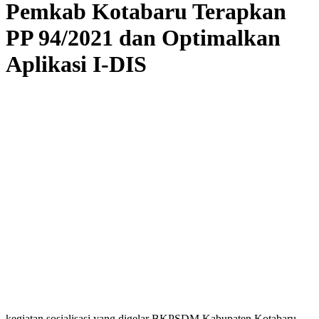
Pemkab Kotabaru Terapkan
PP 94/2021 dan Optimalkan
Aplikasi I-DIS ‎
kegiatan sosialisasi yang digelar BKPSDM Kabupaten Kotabaru,