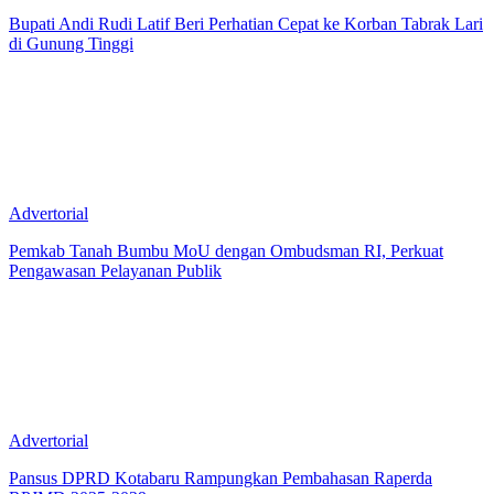
Bupati Andi Rudi Latif Beri Perhatian Cepat ke Korban Tabrak Lari
di Gunung Tinggi
Advertorial
Pemkab Tanah Bumbu MoU dengan Ombudsman RI, Perkuat
Pengawasan Pelayanan Publik
Advertorial
Pansus DPRD Kotabaru Rampungkan Pembahasan Raperda