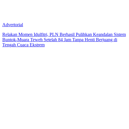
Advertorial
Relakan Momen Idulfitri, PLN Berhasil Pulihkan Keandalan Sistem
Buntok-Muara Teweh Setelah 84 Jam Tanpa Henti Berjuang di
Tengah Cuaca Ekstrem