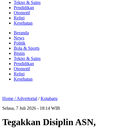
Tekno & Sains
Pendidikan
Otomotif
Religi
Kesehatan
Beranda
News
Politik
Bola & Sports
Bisnis
Tekno & Sains
Pendidikan
Otomotif
Religi
Kesehatan
Home /
Advertorial
/
Kotabaru
Selasa, 7 Juli 2026 - 18:14 WIB
Tegakkan Disiplin ASN,