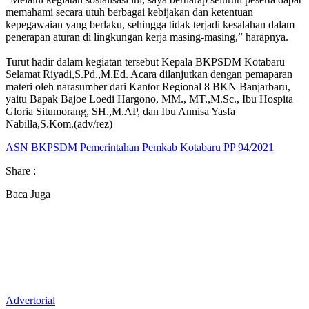
memahami secara utuh berbagai kebijakan dan ketentuan
kepegawaian yang berlaku, sehingga tidak terjadi kesalahan dalam
penerapan aturan di lingkungan kerja masing-masing,” harapnya.
‎Turut hadir dalam kegiatan tersebut Kepala BKPSDM Kotabaru
Selamat Riyadi,S.Pd.,M.Ed. Acara dilanjutkan dengan pemaparan
materi oleh narasumber dari Kantor Regional 8 BKN Banjarbaru,
yaitu Bapak Bajoe Loedi Hargono, MM., MT.,M.Sc., Ibu Hospita
Gloria Situmorang, SH.,M.AP, dan Ibu Annisa Yasfa
Nabilla,S.Kom.(adv/rez)
ASN
BKPSDM
Pemerintahan
Pemkab Kotabaru
PP 94/2021
Share :
Baca Juga
Advertorial