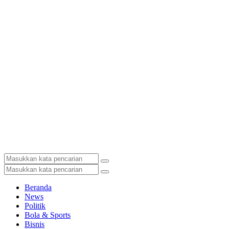
Beranda
News
Politik
Bola & Sports
Bisnis