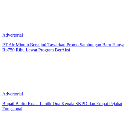
Advertorial
PT Air Minum Bersujud Tawarkan Promo Sambungan Baru Hanya
Rp750 Ribu Lewat Program BerAksi
Advertorial
Bupati Barito Kuala Lantik Dua Kepala SKPD dan Empat Pejabat
Fungsional