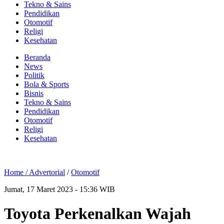
Tekno & Sains
Pendidikan
Otomotif
Religi
Kesehatan
Beranda
News
Politik
Bola & Sports
Bisnis
Tekno & Sains
Pendidikan
Otomotif
Religi
Kesehatan
Home /
Advertorial
/
Otomotif
Jumat, 17 Maret 2023 - 15:36 WIB
Toyota Perkenalkan Wajah