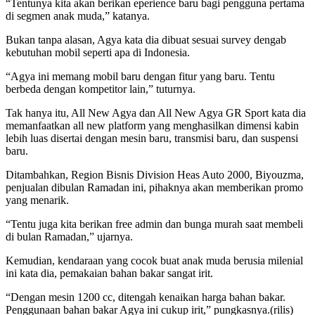
“Tentunya kita akan berikan eperience baru bagi pengguna pertama
di segmen anak muda,” katanya.
Bukan tanpa alasan, Agya kata dia dibuat sesuai survey dengab
kebutuhan mobil seperti apa di Indonesia.
“Agya ini memang mobil baru dengan fitur yang baru. Tentu
berbeda dengan kompetitor lain,” tuturnya.
Tak hanya itu, All New Agya dan All New Agya GR Sport kata dia
memanfaatkan all new platform yang menghasilkan dimensi kabin
lebih luas disertai dengan mesin baru, transmisi baru, dan suspensi
baru.
Ditambahkan, Region Bisnis Division Heas Auto 2000, Biyouzma,
penjualan dibulan Ramadan ini, pihaknya akan memberikan promo
yang menarik.
“Tentu juga kita berikan free admin dan bunga murah saat membeli
di bulan Ramadan,” ujarnya.
Kemudian, kendaraan yang cocok buat anak muda berusia milenial
ini kata dia, pemakaian bahan bakar sangat irit.
“Dengan mesin 1200 cc, ditengah kenaikan harga bahan bakar.
Penggunaan bahan bakar Agya ini cukup irit,” pungkasnya.(rilis)