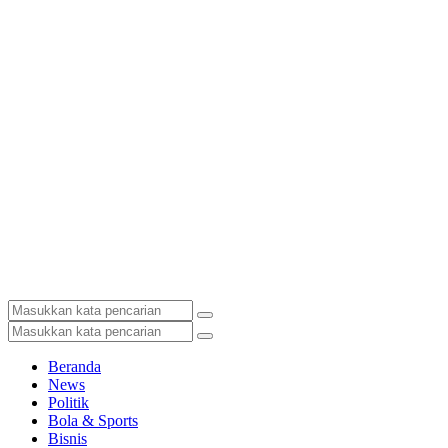
Beranda
News
Politik
Bola & Sports
Bisnis