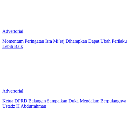
Advertorial
Momentum Peringatan Isra Mi’raj Diharapkan Dapat Ubah Perilaku
Lebih Baik
Advertorial
Ketua DPRD Balangan Sampaikan Duka Mendalam Berpulangnya
Ustadz H Abdurrahman