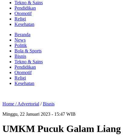
Tekno & Sains
Pendidikan
Otomotif
Religi
Kesehatan
Beranda
News
Politik
Bola & Sports
Bisnis
Tekno & Sains
Pendidikan
Otomotif
Religi
Kesehatan
Home /
Advertorial
/
Bisnis
Minggu, 22 Januari 2023 - 15:47 WIB
UMKM Pucuk Galam Liang