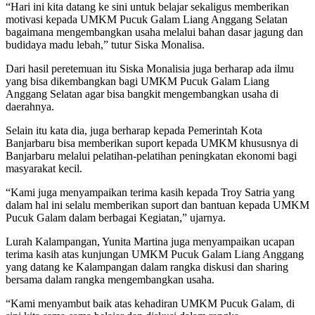
“Hari ini kita datang ke sini untuk belajar sekaligus memberikan
motivasi kepada UMKM Pucuk Galam Liang Anggang Selatan
bagaimana mengembangkan usaha melalui bahan dasar jagung dan
budidaya madu lebah,” tutur Siska Monalisa.
Dari hasil peretemuan itu Siska Monalisia juga berharap ada ilmu
yang bisa dikembangkan bagi UMKM Pucuk Galam Liang
Anggang Selatan agar bisa bangkit mengembangkan usaha di
daerahnya.
Selain itu kata dia, juga berharap kepada Pemerintah Kota
Banjarbaru bisa memberikan suport kepada UMKM khususnya di
Banjarbaru melalui pelatihan-pelatihan peningkatan ekonomi bagi
masyarakat kecil.
“Kami juga menyampaikan terima kasih kepada Troy Satria yang
dalam hal ini selalu memberikan suport dan bantuan kepada UMKM
Pucuk Galam dalam berbagai Kegiatan,” ujarnya.
Lurah Kalampangan, Yunita Martina juga menyampaikan ucapan
terima kasih atas kunjungan UMKM Pucuk Galam Liang Anggang
yang datang ke Kalampangan dalam rangka diskusi dan sharing
bersama dalam rangka mengembangkan usaha.
“Kami menyambut baik atas kehadiran UMKM Pucuk Galam, di