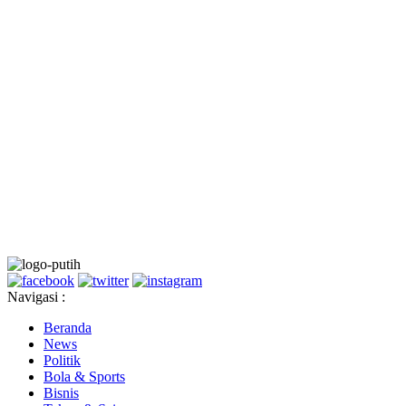
Navigasi :
Beranda
News
Politik
Bola & Sports
Bisnis