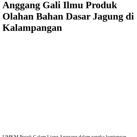
Anggang Gali Ilmu Produk
Olahan Bahan Dasar Jagung di
Kalampangan
UMKM Pucuk Galam Liang Anggang dalam rangka kunjungan