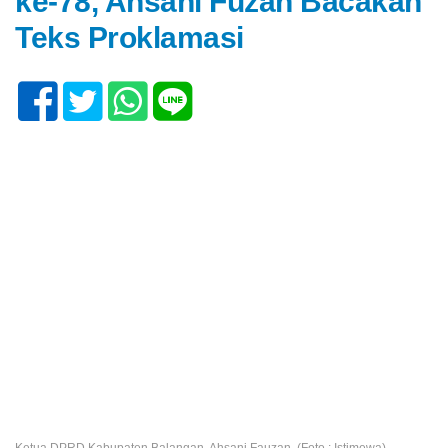
ke-78, Ahsani Fuzan Bacakan
Teks Proklamasi
Ketua DPRD Kabupaten Balangan, Ahsani Fauzan. (Foto : Istimewa)