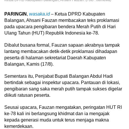
PARINGIN
,
wasaka.id
– Ketua DPRD Kabupaten
Balangan, Ahsani Fauzan membacakan teks proklamasi
pada upacara pengibaran bendera Merah Putih di Hari
Ulang Tahun (HUT) Republik Indonesia ke-78.
Dibalut busana formal, Fauzan sapaan akrabnya tampak
lantang membacakan detik-detik proklamasi dihadapan
peserta di halaman sekretariat Daerah Kabupaten
Balangan, Kamis (17/8).
Sementara itu, Penjabat Bupati Balangan Abdul Hadi
bertindak sebagai inspektur upacara. Pantauan di lokasi,
pengibaran sang saka merah putih tampak sukses digelar
diikuti ratusan peserta.
Seusai upacara, Fauzan mengatakan, peringatan HUT RI
ke-78 kali ini berlangsung khidmat dan ia mengajak
kepada generasi muda untuk terus menjaga makna
kemerdekaan.