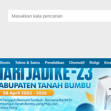
Bisnis
Tekno & Sains
Pendidikan
Otomotif
Religi
Kes