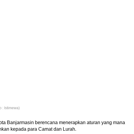
 : Istimewa)
ota Banjarmasin berencana menerapkan aturan yang mana
hkan kepada para Camat dan Lurah.