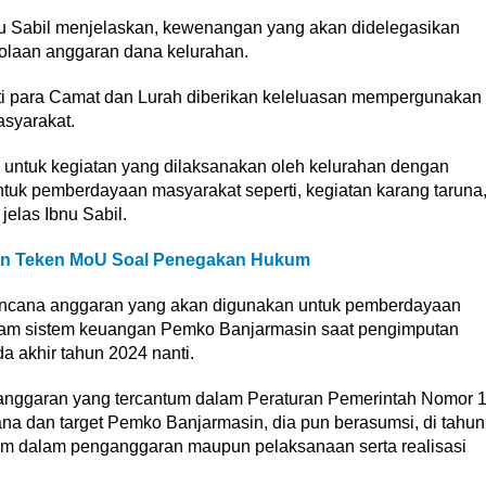
Ibnu Sabil menjelaskan, kewenangan yang akan didelegasikan
lolaan anggaran dana kelurahan.
ti para Camat dan Lurah diberikan keleluasan mempergunakan
syarakat.
u untuk kegiatan yang dilaksanakan oleh kelurahan dengan
uk pemberdayaan masyarakat seperti, kegiatan karang taruna
elas Ibnu Sabil.
sin Teken MoU Soal Penegakan Hukum
encana anggaran yang akan digunakan untuk pemberdayaan
alam sistem keuangan Pemko Banjarmasin saat pengimputan
 akhir tahun 2024 nanti.
anggaran yang tercantum dalam Peraturan Pemerintah Nomor 
ana dan target Pemko Banjarmasin, dia pun berasumsi, di tahun
lam dalam penganggaran maupun pelaksanaan serta realisasi