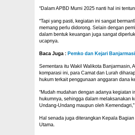
“Dalam APBD Murni 2025 nanti hal ini tentu
“Tapi yang pasti, kegiatan ini sangat berma
memang perlu didorong. Selain dengan pe
dalam bentuk keuangan juga sangat diperluka
ucapnya.
Baca Juga :
Pemko dan Kejari Banjarma
Sementara itu Wakil Walikota Banjarmasin, 
komparasi ini, para Camat dan Lurah dihara
hukum terkait penggunaan anggaran dana ke
“Mudah mudahan dengan adanya kegiatan in
hukumnya, sehingga dalam melaksanakan keg
Undang-Undang maupun oleh Kemendagri,” 
Hal senada juga diterangkan Kepala Bagian
Utama.