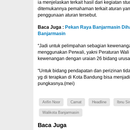
ia menjelaskan terkait hasil dari kegiatan st
ditemukannya pemahaman terkait aturan ya
penggunaan aturan tersebut.
Baca Juga :
Pekan Raya Banjarmasin Dih
Banjarmasin
“Jadi untuk pelimpahan sebagian kewenanga
menggunakan Perwali, yakni Peraturan Wal
kewenangan dengan uraian 26 bidang urusan,
“Untuk bidang pendapatan dan perizinan tid
yg di terapkan di Kota Bandung bisa menjadi
pungkasnya.(mei)
Arifin Noor
Camat
Headline
Ibnu Si
Walikota Banjarmasin
Baca Juga