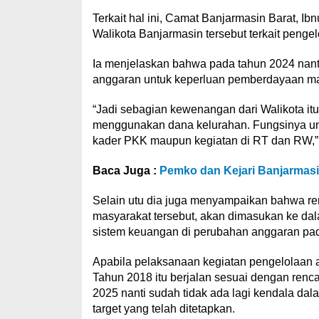
Terkait hal ini, Camat Banjarmasin Barat, 
Walikota Banjarmasin tersebut terkait penge
Ia menjelaskan bahwa pada tahun 2024 nan
anggaran untuk keperluan pemberdayaan ma
“Jadi sebagian kewenangan dari Walikota it
menggunakan dana kelurahan. Fungsinya unt
kader PKK maupun kegiatan di RT dan RW,” j
Baca Juga :
Pemko dan Kejari Banjarma
Selain utu dia juga menyampaikan bahwa r
masyarakat tersebut, akan dimasukan ke d
sistem keuangan di perubahan anggaran pada
Apabila pelaksanaan kegiatan pengelolaan 
Tahun 2018 itu berjalan sesuai dengan renc
2025 nanti sudah tidak ada lagi kendala da
target yang telah ditetapkan.