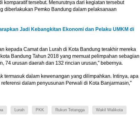
udi komparatif tersebut. Menurutnya dari kegiatan tersebut
ng diberlakukan Pemko Bandung dalam pelaksanaan
arapkan Jadi Kebangkitan Ekonomi dan Pelaku UMKM di
n kepada Camat dan Lurah di Kota Bandung terakhir mereka
i kota Bandung Tahun 2018 yang memuat pelimpahan sebagian
 74 urusan daerah dan 132 rincian urusan,” bebernya.
ak termasuk dalam kewenangan yang dilimpahkan. Intinya, apa
 referensi dalam penyusunan Perwali di Kota Banjarmasin,”
na
Lurah
PKK
Rukun Tetangga
Wakil Walikota