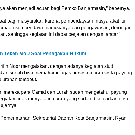
nya akan menjadi acuan bagi Pemko Banjarmasin,” bebernya.
nfaat bagi masyarakat, karena pemberdayaan masyarakat itu
mbinaan sumber daya manusianya dan pengawasan, dorongan
n, sehingga kegiatan ini dapat berjalan dengan lancar,”
sin Teken MoU Soal Penegakan Hukum
Arifin Noor mengatakan, dengan adanya kegiatan studi
pkan sudah bisa memahami tugas berseta aturan serta payung
lurahan tersebut.
i mereka para Camat dan Lurah sudah mengetahui payung
iatan tidak menyalahi aturan yang sudah dikeluarkan oleh
ujarnya.
 Pemerintahan, Sekretariat Daerah Kota Banjarmasin, Ryan