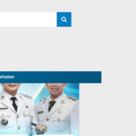
ehatan